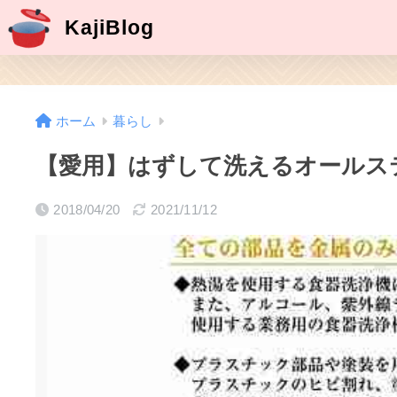
KajiBlog
ホーム
暮らし
【愛用】はずして洗えるオールス
2018/04/20
2021/11/12