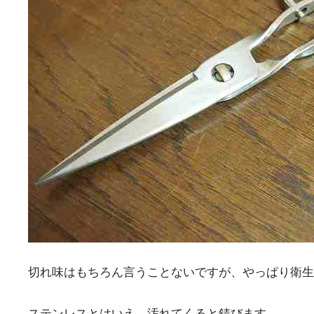
切れ味はもちろん言うことないですが、やっぱり衛生
ステンレスとはいえ、汚れてくると錆びます。