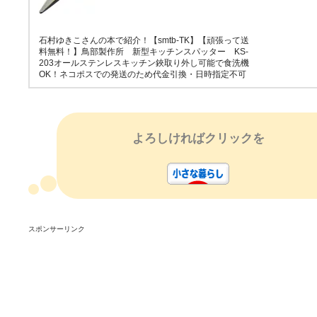
石村ゆきこさんの本で紹介！【smtb-TK】【頑張って送
料無料！】鳥部製作所 新型キッチンスパッター KS-
203オールステンレスキッチン鋏取り外し可能で食洗機
OK！ネコポスでの発送のため代金引換・日時指定不可
よろしければクリックを
スポンサーリンク