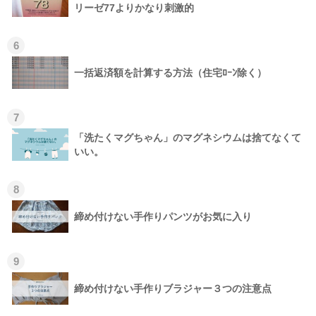
リーゼ77よりかなり刺激的
6
一括返済額を計算する方法（住宅ﾛｰﾝ除く）
7
「洗たくマグちゃん」のマグネシウムは捨てなくて
いい。
8
締め付けない手作りパンツがお気に入り
9
締め付けない手作りブラジャー３つの注意点