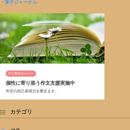
・
筆子ジャーナル
作文教室＠みのり
個性に寄り添う作文支援実施中
作文の自己表現力を磨きます。
カテゴリ