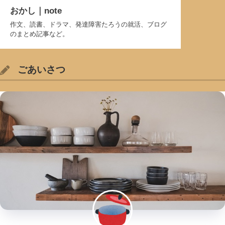
おかし｜note
作文、読書、ドラマ、発達障害たろうの就活、ブログ
のまとめ記事など。
ごあいさつ