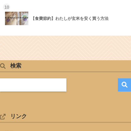
10
【食費節約】わたしが玄米を安く買う方法
検索
リンク