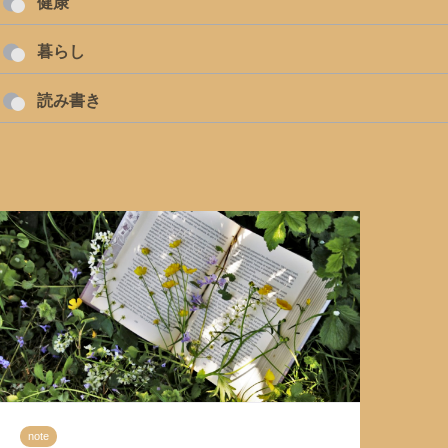
健康
暮らし
読み書き
note