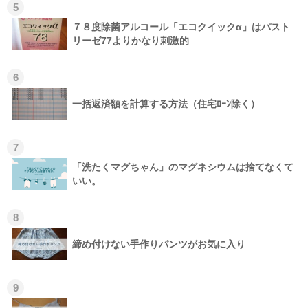
5
７８度除菌アルコール「エコクイックα」はパスト
リーゼ77よりかなり刺激的
6
一括返済額を計算する方法（住宅ﾛｰﾝ除く）
7
「洗たくマグちゃん」のマグネシウムは捨てなくて
いい。
8
締め付けない手作りパンツがお気に入り
9