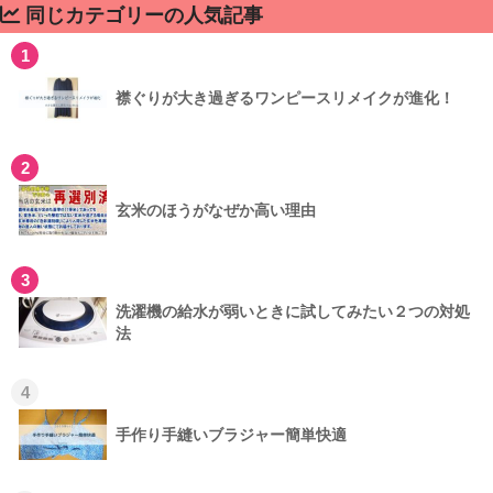
同じカテゴリーの人気記事
1
襟ぐりが大き過ぎるワンピースリメイクが進化！
2
玄米のほうがなぜか高い理由
3
洗濯機の給水が弱いときに試してみたい２つの対処
法
4
手作り手縫いブラジャー簡単快適