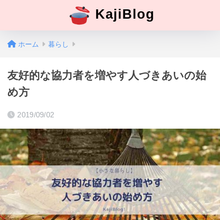
KajiBlog
ホーム
暮らし
友好的な協力者を増やす人づきあいの始
め方
2019/09/02