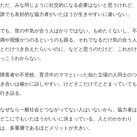
ただ、みな同じように社交的になる必要はないと思うけれど、
誰でも友好的な協力者がいたほうが生きやすいに違いない。
でも、世の中気が合う人ばかりではない。もめたくないし、不
満や我慢がつのるというのも困る。それでなるだけ気の合う人
とだけつき合えたらいいのに、などと思うのだけど、これがけ
っこうわからない。
障害者や不登校、育児中のママといった似た立場の人同士のつ
き合いは確かに話しやすい。けどそこだけでとどまっていても
行き詰る。
なぜなら一般社会とつながってない人はいないから。協力者は
どこにでもいたほうがいいに決まっている。人とのかかわり
は、多重層であるほどメリットが大きい。