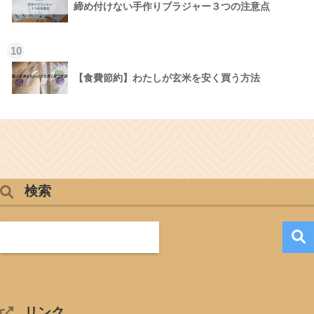
締め付けない手作りブラジャー３つの注意点
10
【食費節約】わたしが玄米を安く買う方法
検索
リンク