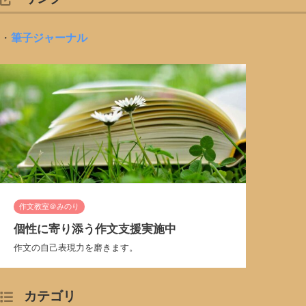
・
筆子ジャーナル
作文教室＠みのり
個性に寄り添う作文支援実施中
作文の自己表現力を磨きます。
カテゴリ