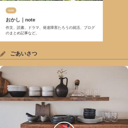
note
おかし｜note
作文、読書、ドラマ、発達障害たろうの就活、ブログ
のまとめ記事など。
ごあいさつ