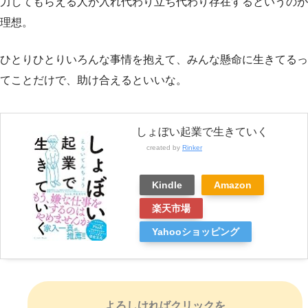
力してもらえる人が入れ代わり立ち代わり存在するというのが
理想。
ひとりひとりいろんな事情を抱えて、みんな懸命に生きてるっ
てことだけで、助け合えるといいな。
しょぼい起業で生きていく
created by
Rinker
Kindle
Amazon
楽天市場
Yahooショッピング
よろしければクリックを