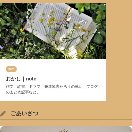
note
おかし｜note
作文、読書、ドラマ、発達障害たろうの就活、ブログ
のまとめ記事など。
ごあいさつ