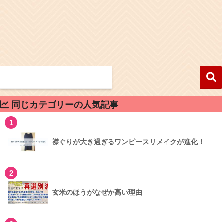
同じカテゴリーの人気記事
1
襟ぐりが大き過ぎるワンピースリメイクが進化！
2
玄米のほうがなぜか高い理由