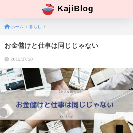
KajiBlog
ホーム
暮らし
お金儲けと仕事は同じじゃない
2019/07/30