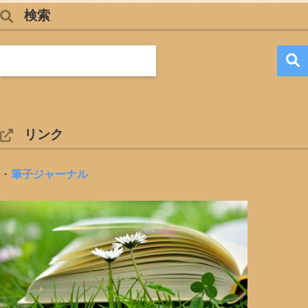
検索
リンク
・
筆子ジャーナル