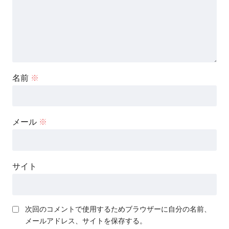
名前
※
メール
※
サイト
次回のコメントで使用するためブラウザーに自分の名前、
メールアドレス、サイトを保存する。