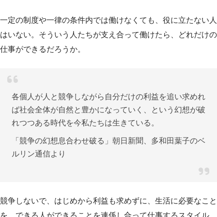
一定の制度や一律の条件内では働けなくても、役に立たない人
はいない。そういう人たちが支え合って働けたら、どれだけの
仕事ができるだろうか。
各個人が人と競争しながら自分だけの利益を追い求めれ
ば社会全体が自然と豊かになっていく、という幻想が破
れつつある時代を今私たちは生きている。
「競争の幻想息合わせ破る」朝日新聞、多和田葉子のベ
ルリン通信より
競争しないで、はじめから利益も求めずに、生活に必要なこと
を、できる人ができることを連係し合って仕事するスタイル