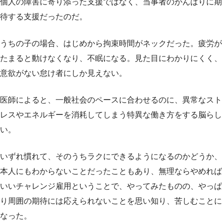
個人の障害に寄り添った支援ではなく、当事者のがんばりに期
待する支援だったのだ。
うちの子の場合、はじめから拘束時間がネックだった。疲労が
たまると動けなくなり、不眠になる。見た目にわかりにくく、
意欲がない怠け者にしか見えない。
医師によると、一般社会のペースに合わせるのに、異常なスト
レスやエネルギーを消耗してしまう特異な働き方をする脳らし
い。
いずれ慣れて、そのうちラクにできるようになるのかどうか、
本人にもわからないことだったこともあり、無理ならやめれば
いいチャレンジ雇用ということで、やってみたものの、やっぱ
り周囲の期待には応えられないことを思い知り、苦しむことに
なった。