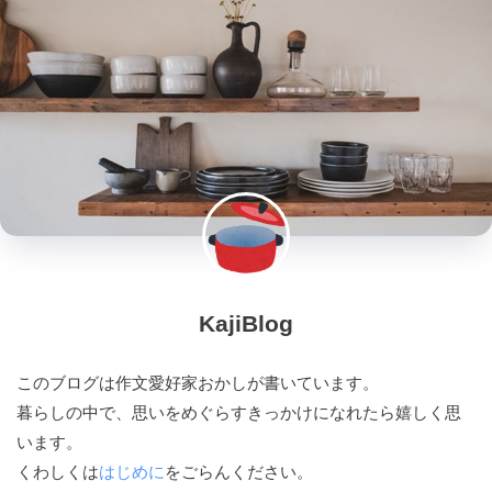
KajiBlog
このブログは作文愛好家おかしが書いています。
暮らしの中で、思いをめぐらすきっかけになれたら嬉しく思
います。
くわしくは
はじめに
をごらんください。