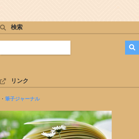
検索
リンク
・
筆子ジャーナル