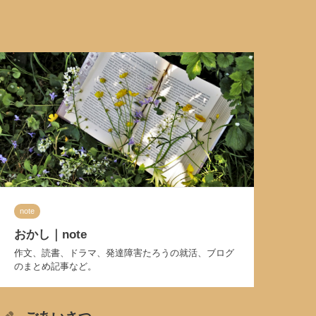
note
おかし｜note
作文、読書、ドラマ、発達障害たろうの就活、ブログ
のまとめ記事など。