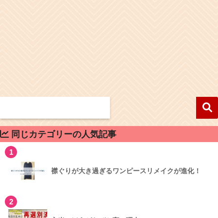
同じカテゴリーの人気記事
1
襟ぐりが大き過ぎるワンピースリメイクが進化！
2