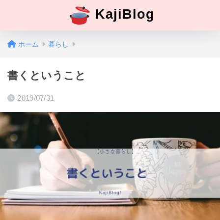
KajiBlog
ホーム
暮らし
書くということ
2019/07/31