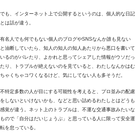
でも、インターネット上で公開するというのは、個人的な日記
とは話が違う。
有名人でも何でもない個人のブログやSNSなんか誰も見ない
と油断していたら、知人の知人の知人あたりから悪口を書いて
いるのがバレたり、よかれと思ってシェアした情報がウソだっ
たり、トラブルが絶えないのを見ていると、わたしなんかはむ
ちゃくちゃコワくなるけど、気にしてない人も多そうだ。
不特定多数の人が目にする可能性を考えると、プロ並みの配慮
をしないといけないかも、などと思い詰めるわたしとはどうも
感覚が違う。ネット上のトラブルは、不運な交通事故みたいな
もので「自分はだいじょうぶ」と思っている人に限って安全運
転を怠っている。