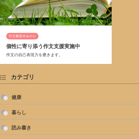
作文教室＠みのり
個性に寄り添う作文支援実施中
作文の自己表現力を磨きます。
カテゴリ
健康
暮らし
読み書き