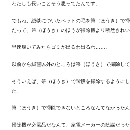
わたしも長いことそう思ってたんです。
でもね、絨毯についたペットの毛を箒（ほうき）で掃
だって、箒（ほうき）のほうが掃除機より断然きれい
早速履いてみたらゴミが出るわ出るわ……。
以前から絨毯以外のところは箒（ほうき）で掃除して
そういえば、箒（ほうき）で階段を掃除するようにし
た。
箒（ほうき）で掃除できないところなんてなかったん
掃除機が必需品だなんて、家電メーカーの陰謀だった