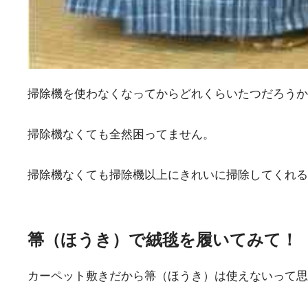
掃除機を使わなくなってからどれくらいたつだろうか
掃除機なくても全然困ってません。
掃除機なくても掃除機以上にきれいに掃除してくれる
箒（ほうき）で絨毯を履いてみて！
カーペット敷きだから箒（ほうき）は使えないって思