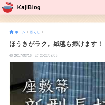
KajiBlog
ホーム
暮らし
ほうきがラク。絨毯も掃けます！
2017/03/16
2022/08/05