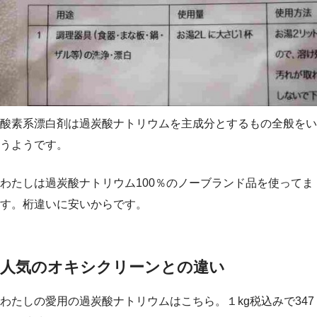
酸素系漂白剤は過炭酸ナトリウムを主成分とするもの全般をい
うようです。
わたしは過炭酸ナトリウム100％のノーブランド品を使ってま
す。桁違いに安いからです。
人気のオキシクリーンとの違い
わたしの愛用の過炭酸ナトリウムはこちら。１kg税込みで347