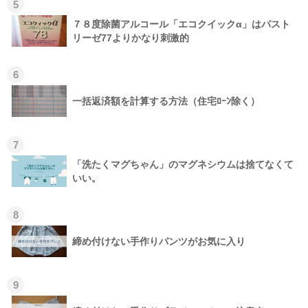
5
７８度除菌アルコール「エコクイックα」はパスト
リーゼ77よりかなり刺激的
6
一括返済額を計算する方法（住宅ﾛｰﾝ除く）
7
「洗たくマグちゃん」のマグネシウムは捨てなくて
いい。
8
締め付けない手作りパンツがお気に入り
9