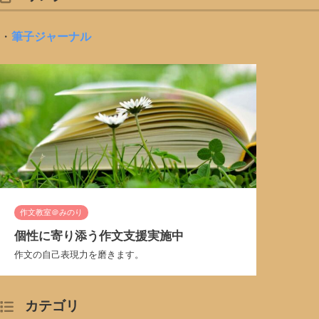
・
筆子ジャーナル
作文教室＠みのり
個性に寄り添う作文支援実施中
作文の自己表現力を磨きます。
カテゴリ