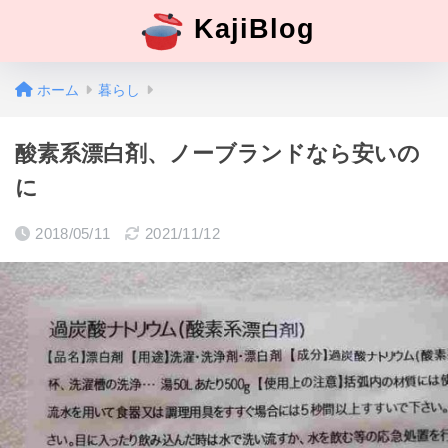
KajiBlog
ホーム
暮らし
酸素系漂白剤、ノーブランドなら安いの
に
2018/05/11
2021/11/12