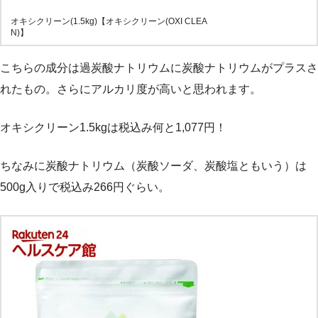
オキシクリーン(1.5kg)【オキシクリーン(OXI CLEA
N)】
こちらの成分は過炭酸ナトリウムに炭酸ナトリウムがプラスさ
れたもの。さらにアルカリ度が高いと思われます。
オキシクリーン1.5kgは税込み何と1,077円！
ちなみに炭酸ナトリウム（炭酸ソーダ、炭酸塩ともいう）は
500g入りで税込み266円ぐらい。