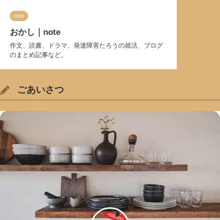
note
おかし｜note
作文、読書、ドラマ、発達障害たろうの就活、ブログ
のまとめ記事など。
ごあいさつ