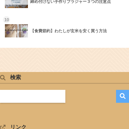
締め付けない手作りブラジャー３つの注意点
10
【食費節約】わたしが玄米を安く買う方法
検索
リンク