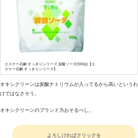
エスケー石鹸 すっきりシリーズ 炭酸ソーダ(500g)【エ
スケー石鹸 すっきりシリーズ】
オキシクリーンは炭酸ナトリウムが入ってるから高いというわ
けではなさそう。
オキシクリーンのブランド力おそるべし。
よろしければクリックを