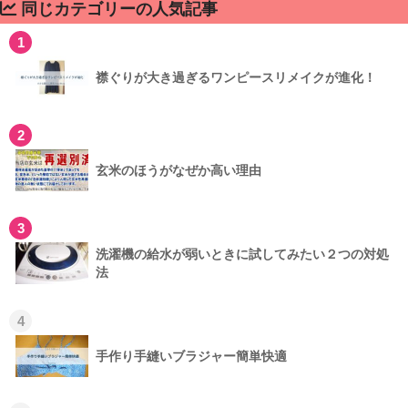
同じカテゴリーの人気記事
1
襟ぐりが大き過ぎるワンピースリメイクが進化！
2
玄米のほうがなぜか高い理由
3
洗濯機の給水が弱いときに試してみたい２つの対処
法
4
手作り手縫いブラジャー簡単快適