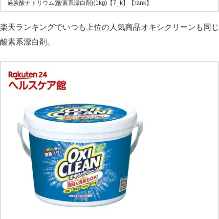
過炭酸ナトリウム(酸素系漂白剤)(1kg)【7_k】【rank】
楽天ランキングでいつも上位の人気商品オキシクリーンも同じ
酸素系漂白剤。