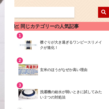
同じカテゴリーの人気記事
1
襟ぐりが大き過ぎるワンピースリメイ
クが進化！
2
玄米のほうがなぜか高い理由
3
洗濯機の給水が弱いときに試してみた
い２つの対処法