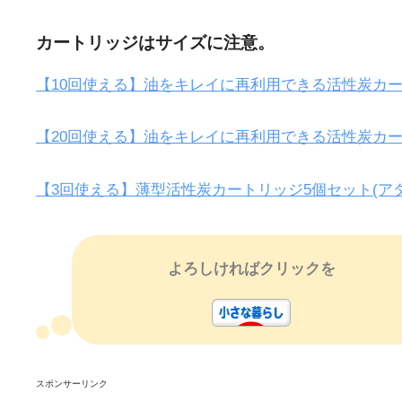
カートリッジはサイズに注意。
【10回使える】油をキレイに再利用できる活性炭カー
【20回使える】油をキレイに再利用できる活性炭カー
【3回使える】薄型活性炭カートリッジ5個セット(ア
よろしければクリックを
スポンサーリンク