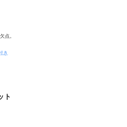
欠点。
付き
ット