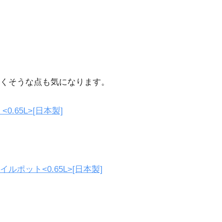
くそうな点も気になります。
65L>[日本製]
ット<0.65L>[日本製]