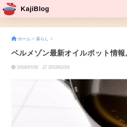
KajiBlog
ホーム
暮らし
ベルメゾン最新オイルポット情報
2018/07/02
2022/02/26