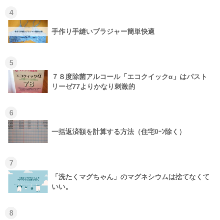
4
手作り手縫いブラジャー簡単快適
5
７８度除菌アルコール「エコクイックα」はパスト
リーゼ77よりかなり刺激的
6
一括返済額を計算する方法（住宅ﾛｰﾝ除く）
7
「洗たくマグちゃん」のマグネシウムは捨てなくて
いい。
8