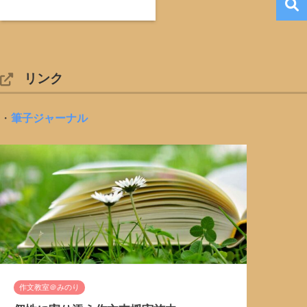
リンク
・
筆子ジャーナル
作文教室＠みのり