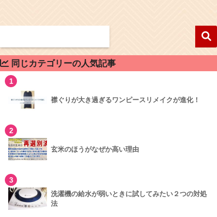
同じカテゴリーの人気記事
1
襟ぐりが大き過ぎるワンピースリメイクが進化！
2
玄米のほうがなぜか高い理由
3
洗濯機の給水が弱いときに試してみたい２つの対処
法