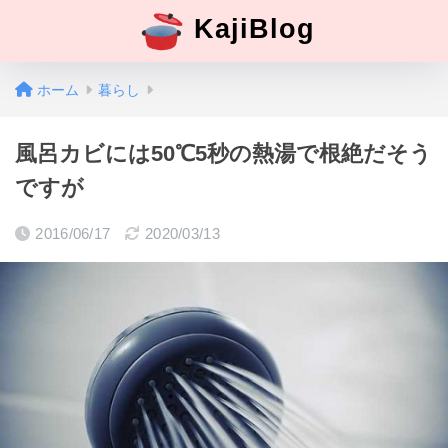
KajiBlog
ホーム
暮らし
風呂カビには50℃5秒の熱湯で根絶だそう
ですが
2016/06/17
2020/03/13