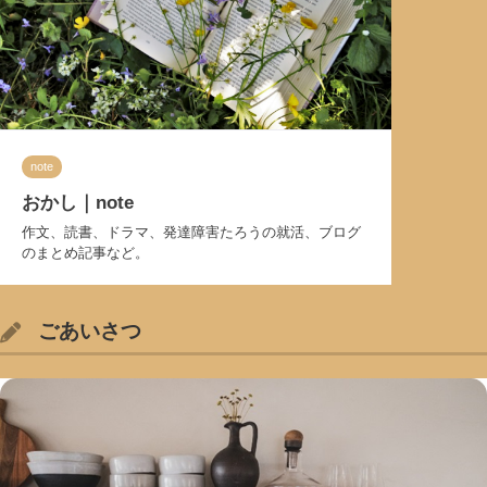
note
おかし｜note
作文、読書、ドラマ、発達障害たろうの就活、ブログ
のまとめ記事など。
ごあいさつ