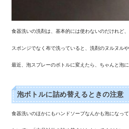
食器洗いの洗剤は、基本的には使わないのだけれど、
スポンジでなく布で洗っていると、洗剤のヌルヌルや
最近、泡スプレーのボトルに変えたら、ちゃんと泡に
泡ボトルに詰め替えるときの注意
食器洗いのほかにもハンドソープなんかも泡になって