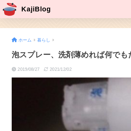
KajiBlog
ホーム
暮らし
泡スプレー、洗剤薄めれば何でも
2019/08/27
2021/12/02