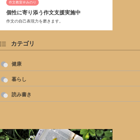
作文教室＠みのり
個性に寄り添う作文支援実施中
作文の自己表現力を磨きます。
カテゴリ
健康
暮らし
読み書き