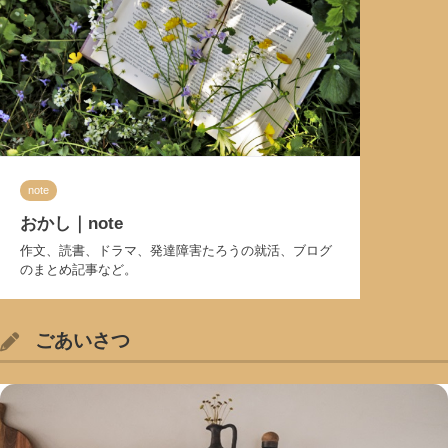
note
おかし｜note
作文、読書、ドラマ、発達障害たろうの就活、ブログ
のまとめ記事など。
ごあいさつ