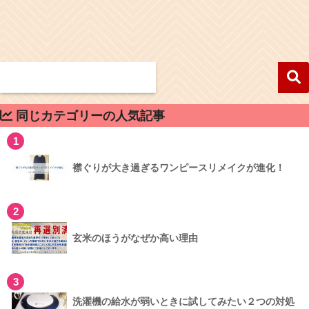
同じカテゴリーの人気記事
1
襟ぐりが大き過ぎるワンピースリメイクが進化！
2
玄米のほうがなぜか高い理由
3
洗濯機の給水が弱いときに試してみたい２つの対処