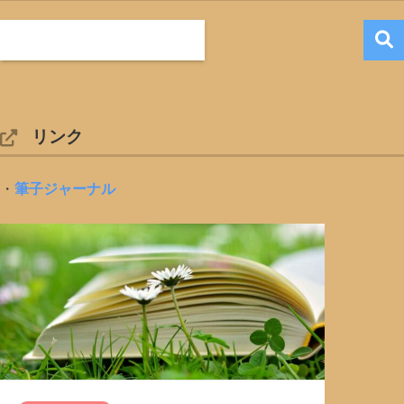
リンク
・
筆子ジャーナル