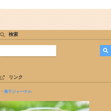
検索
リンク
・
筆子ジャーナル