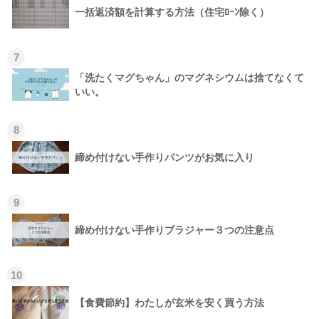
一括返済額を計算する方法（住宅ﾛｰﾝ除く）
7
「洗たくマグちゃん」のマグネシウムは捨てなくて
いい。
8
締め付けない手作りパンツがお気に入り
9
締め付けない手作りブラジャー３つの注意点
10
【食費節約】わたしが玄米を安く買う方法