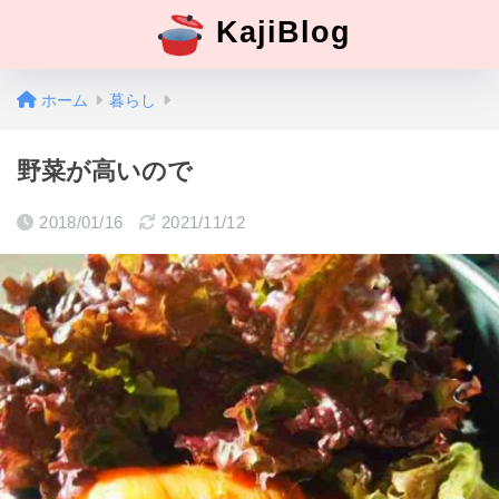
KajiBlog
ホーム
暮らし
野菜が高いので
2018/01/16
2021/11/12