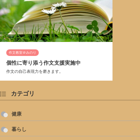
作文教室＠みのり
個性に寄り添う作文支援実施中
作文の自己表現力を磨きます。
カテゴリ
健康
暮らし