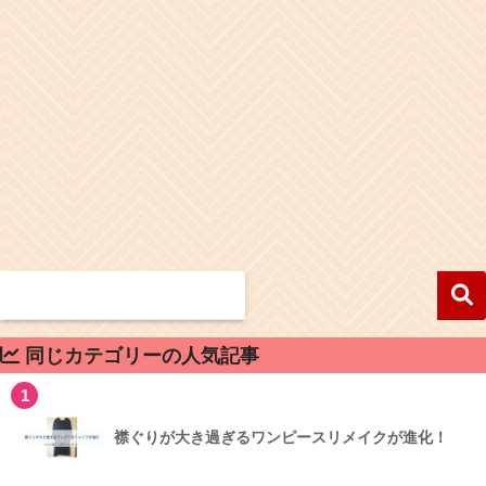
同じカテゴリーの人気記事
1
襟ぐりが大き過ぎるワンピースリメイクが進化！