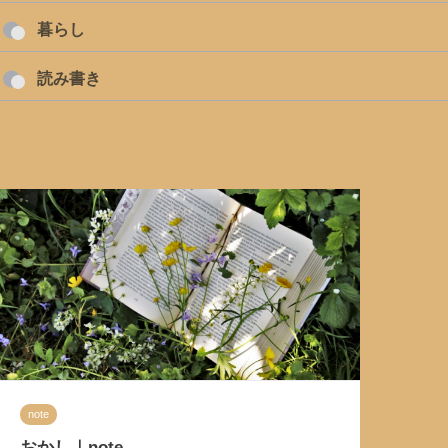
暮らし
読み書き
note
おかし｜note