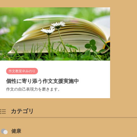
作文教室＠みのり
個性に寄り添う作文支援実施中
作文の自己表現力を磨きます。
カテゴリ
健康