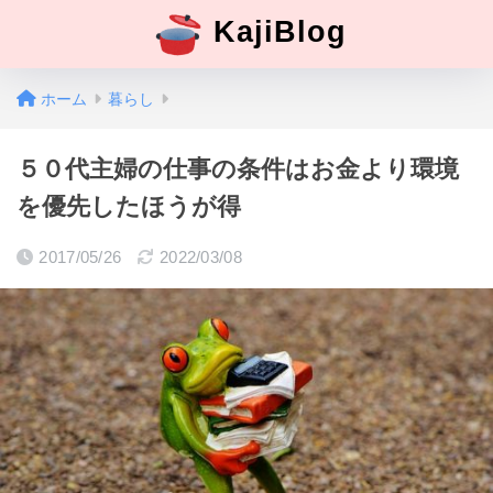
KajiBlog
ホーム
暮らし
５０代主婦の仕事の条件はお金より環境
を優先したほうが得
2017/05/26
2022/03/08