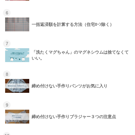
6
一括返済額を計算する方法（住宅ﾛｰﾝ除く）
7
「洗たくマグちゃん」のマグネシウムは捨てなくて
いい。
8
締め付けない手作りパンツがお気に入り
9
締め付けない手作りブラジャー３つの注意点