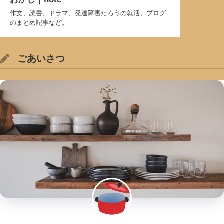
作文、読書、ドラマ、発達障害たろうの就活、ブログ
のまとめ記事など。
ごあいさつ