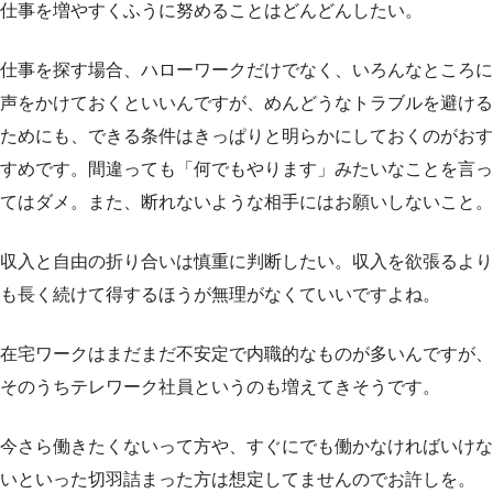
仕事を増やすくふうに努めることはどんどんしたい。
仕事を探す場合、ハローワークだけでなく、いろんなところに
声をかけておくといいんですが、めんどうなトラブルを避ける
ためにも、できる条件はきっぱりと明らかにしておくのがおす
すめです。間違っても「何でもやります」みたいなことを言っ
てはダメ。また、断れないような相手にはお願いしないこと。
収入と自由の折り合いは慎重に判断したい。収入を欲張るより
も長く続けて得するほうが無理がなくていいですよね。
在宅ワークはまだまだ不安定で内職的なものが多いんですが、
そのうちテレワーク社員というのも増えてきそうです。
今さら働きたくないって方や、すぐにでも働かなければいけな
いといった切羽詰まった方は想定してませんのでお許しを。