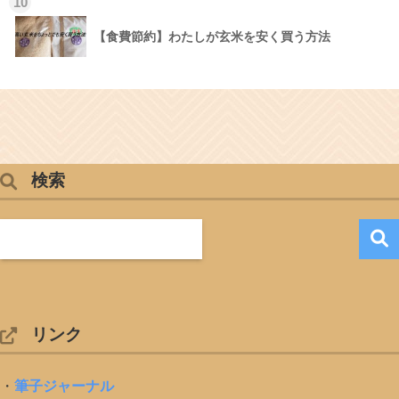
10
【食費節約】わたしが玄米を安く買う方法
検索
リンク
・
筆子ジャーナル