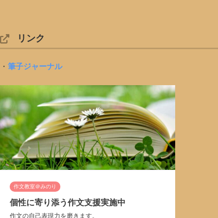
リンク
・
筆子ジャーナル
作文教室＠みのり
個性に寄り添う作文支援実施中
作文の自己表現力を磨きます。