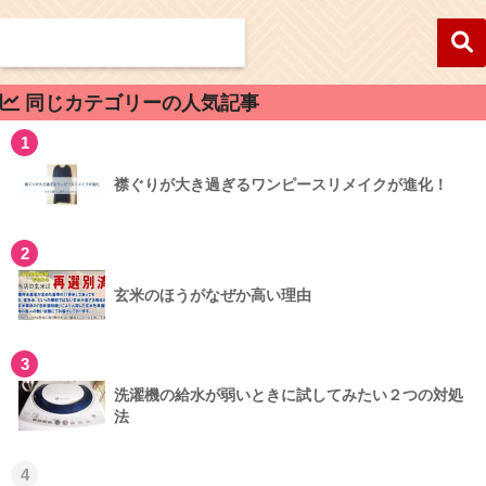
同じカテゴリーの人気記事
1
襟ぐりが大き過ぎるワンピースリメイクが進化！
2
玄米のほうがなぜか高い理由
3
洗濯機の給水が弱いときに試してみたい２つの対処
法
4