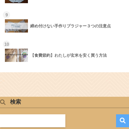
9
締め付けない手作りブラジャー３つの注意点
10
【食費節約】わたしが玄米を安く買う方法
検索