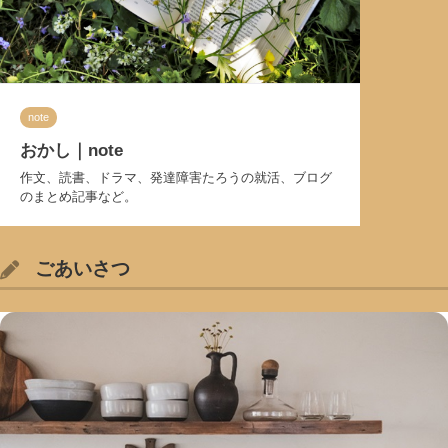
note
おかし｜note
作文、読書、ドラマ、発達障害たろうの就活、ブログ
のまとめ記事など。
ごあいさつ