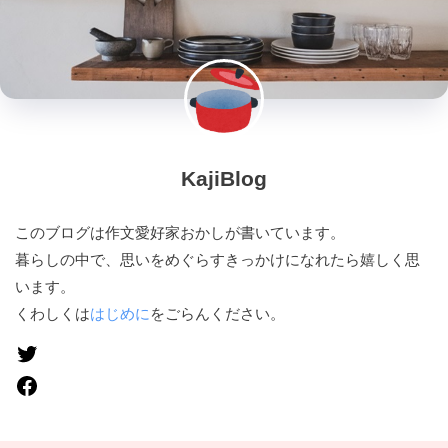
KajiBlog
このブログは作文愛好家おかしが書いています。
暮らしの中で、思いをめぐらすきっかけになれたら嬉しく思
います。
くわしくは
はじめに
をごらんください。