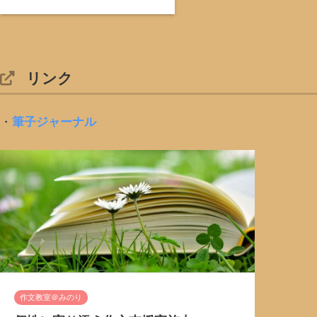
リンク
・
筆子ジャーナル
作文教室＠みのり