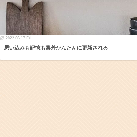
2022.06.17 Fri
思い込みも記憶も案外かんたんに更新される