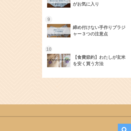
がお気に入り
9
締め付けない手作りブラジ
ャー３つの注意点
10
【食費節約】わたしが玄米
を安く買う方法