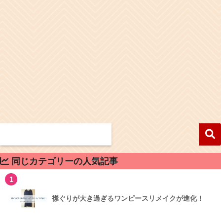
同じカテゴリーの人気記事
1
襟ぐりが大き過ぎるワンピースリメイクが進化！