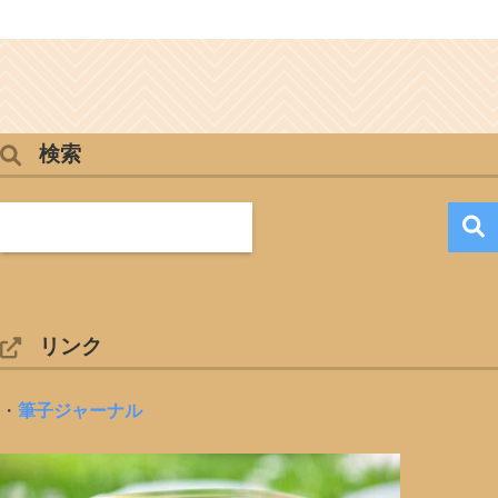
検索
リンク
・
筆子ジャーナル