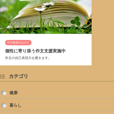
作文教室＠みのり
個性に寄り添う作文支援実施中
作文の自己表現力を磨きます。
カテゴリ
健康
暮らし