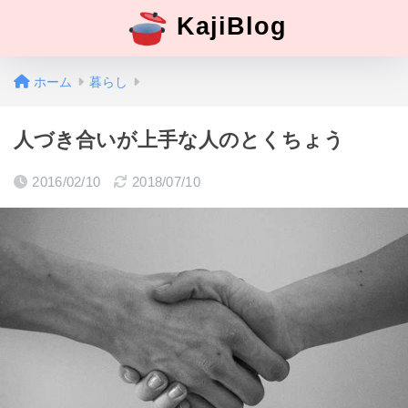
KajiBlog
ホーム
暮らし
人づき合いが上手な人のとくちょう
2016/02/10
2018/07/10