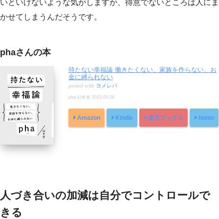
いといけないような気がしますが、得意でないところは人にま
かせてしまうんだそうです。
phaさんの本
持たない幸福論 働きたくない、家族を作らない、お
金に縛られない
posted with
ヨメレバ
pha 幻冬舎 2015-05-26
Amazon
Kindle
楽天ブックス
honto
人づき合いの加減は自分でコントロールで
きる