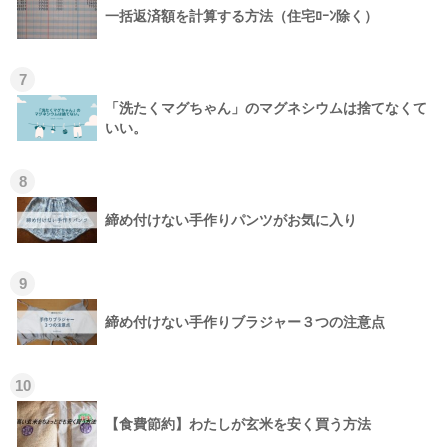
一括返済額を計算する方法（住宅ﾛｰﾝ除く）
7
「洗たくマグちゃん」のマグネシウムは捨てなくて
いい。
8
締め付けない手作りパンツがお気に入り
9
締め付けない手作りブラジャー３つの注意点
10
【食費節約】わたしが玄米を安く買う方法