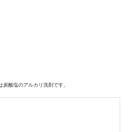
は炭酸塩のアルカリ洗剤です。