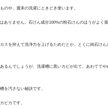
ものや、週末の洗濯にときどき使います。
ではありません。石けん成分100%の粉石けんのほうがよく
カスを抑えて洗浄力を上げるためだとか。とくに純石けん
あるんでしょうが、洗濯槽に黒いカビが出て、あわててや
槽を汚さない秘訣です。
カピカです。