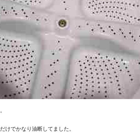
。
だけでかなり油断してました。