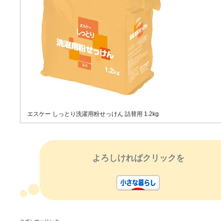
エスケー しっとり洗濯用粉せっけん 詰替用 1.2kg
よろしければクリックを