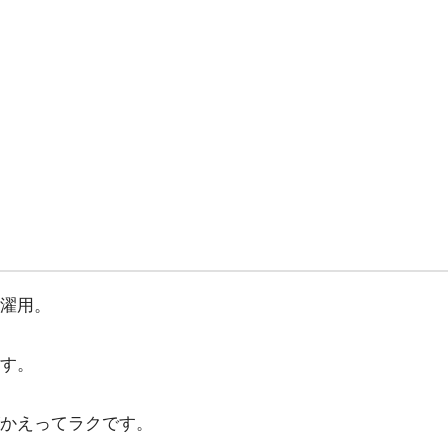
濯用。
す。
かえってラクです。