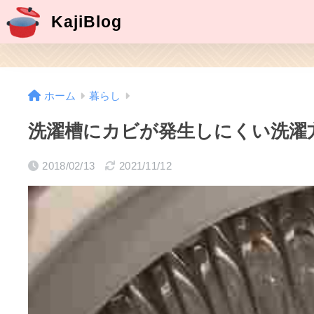
KajiBlog
ホーム
暮らし
洗濯槽にカビが発生しにくい洗濯
2018/02/13
2021/11/12