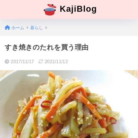
KajiBlog
ホーム
暮らし
すき焼きのたれを買う理由
2017/11/17
2021/11/12