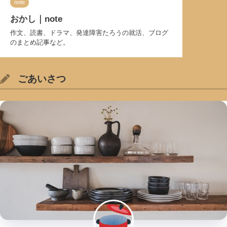
note
おかし｜note
作文、読書、ドラマ、発達障害たろうの就活、ブログ
のまとめ記事など。
ごあいさつ