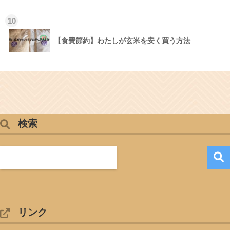
10
【食費節約】わたしが玄米を安く買う方法
検索
リンク