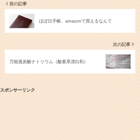
前の記事
ほぼ日手帳、amazonで買えるなんて
次の記事
万能過炭酸ナトリウム（酸素系漂白剤）
スポンサーリンク