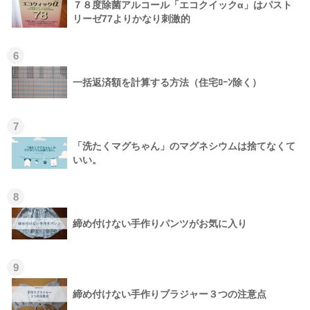
７８度除菌アルコール「エコクイックα」はパスト
リーゼ77よりかなり刺激的
6
一括返済額を計算する方法（住宅ﾛｰﾝ除く）
7
「洗たくマグちゃん」のマグネシウムは捨てなくて
いい。
8
締め付けない手作りパンツがお気に入り
9
締め付けない手作りブラジャー３つの注意点