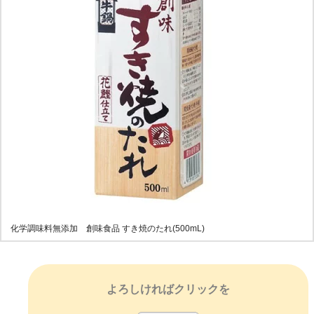
化学調味料無添加 創味食品 すき焼のたれ(500mL)
よろしければクリックを