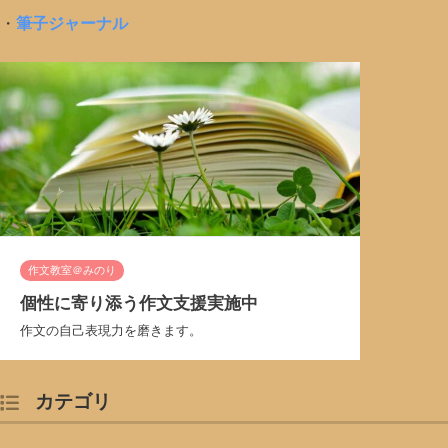
・
筆子ジャーナル
作文教室＠みのり
個性に寄り添う作文支援実施中
作文の自己表現力を磨きます。
カテゴリ