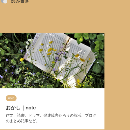
読み書き
note
おかし｜note
作文、読書、ドラマ、発達障害たろうの就活、ブログ
のまとめ記事など。