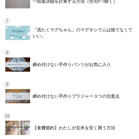
一括返済額を計算する方法（住宅ﾛｰﾝ除く）
7
「洗たくマグちゃん」のマグネシウムは捨てなくて
いい。
8
締め付けない手作りパンツがお気に入り
9
締め付けない手作りブラジャー３つの注意点
10
【食費節約】わたしが玄米を安く買う方法