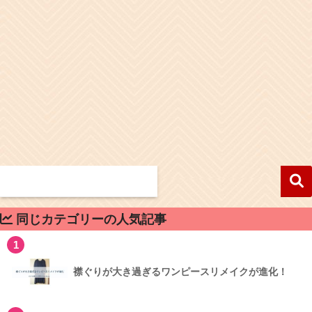
同じカテゴリーの人気記事
1
襟ぐりが大き過ぎるワンピースリメイクが進化！