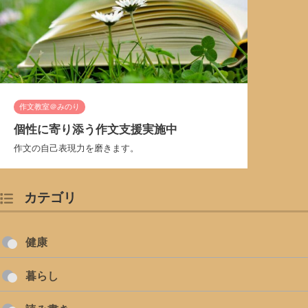
作文教室＠みのり
個性に寄り添う作文支援実施中
作文の自己表現力を磨きます。
カテゴリ
健康
暮らし