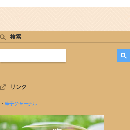
検索
リンク
・
筆子ジャーナル