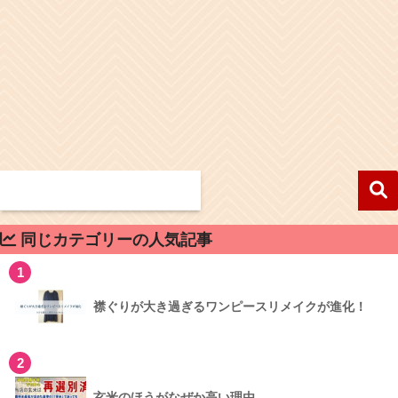
同じカテゴリーの人気記事
1
襟ぐりが大き過ぎるワンピースリメイクが進化！
2
玄米のほうがなぜか高い理由