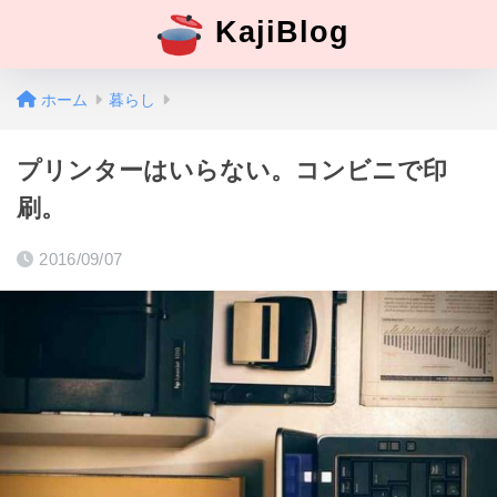
KajiBlog
ホーム
暮らし
プリンターはいらない。コンビニで印
刷。
2016/09/07