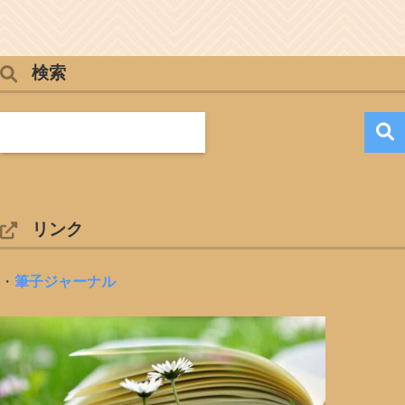
検索
リンク
・
筆子ジャーナル