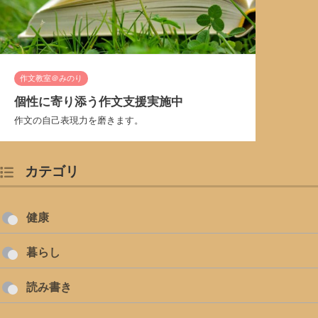
作文教室＠みのり
個性に寄り添う作文支援実施中
作文の自己表現力を磨きます。
カテゴリ
健康
暮らし
読み書き