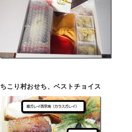
ちこり村おせち、ベストチョイス