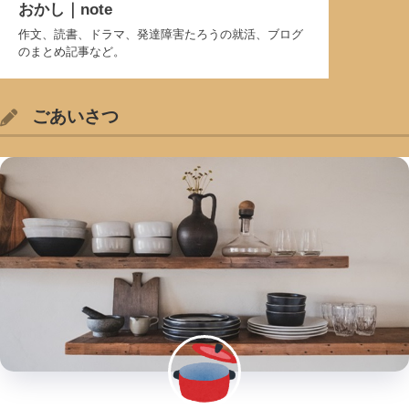
おかし｜note
作文、読書、ドラマ、発達障害たろうの就活、ブログ
のまとめ記事など。
ごあいさつ