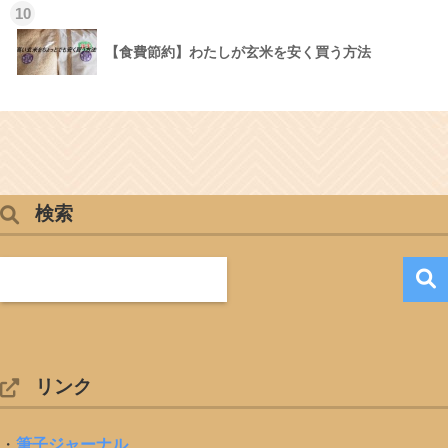
10
【食費節約】わたしが玄米を安く買う方法
検索
リンク
・
筆子ジャーナル