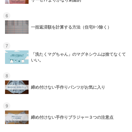
6
一括返済額を計算する方法（住宅ﾛｰﾝ除く）
7
「洗たくマグちゃん」のマグネシウムは捨てなくて
いい。
8
締め付けない手作りパンツがお気に入り
9
締め付けない手作りブラジャー３つの注意点