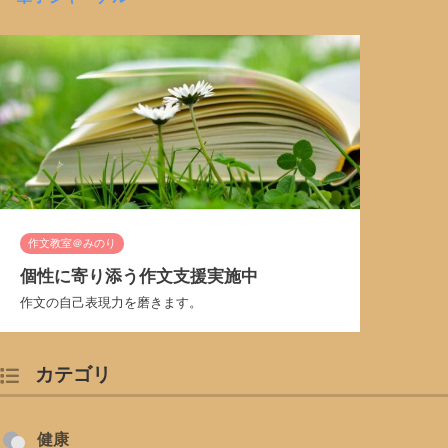
作文教室＠みのり
個性に寄り添う作文支援実施中
作文の自己表現力を磨きます。
カテゴリ
健康