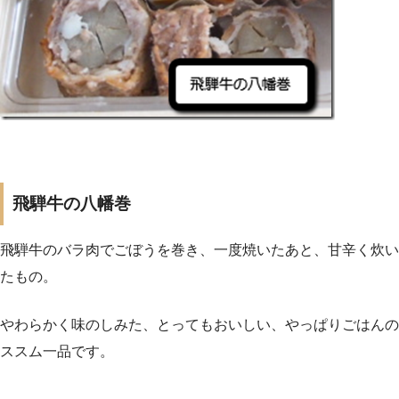
飛騨牛の八幡巻
飛騨牛のバラ肉でごぼうを巻き、一度焼いたあと、甘辛く炊い
たもの。
やわらかく味のしみた、とってもおいしい、やっぱりごはんの
ススム一品です。