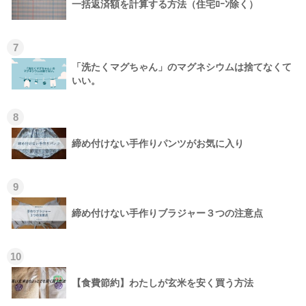
一括返済額を計算する方法（住宅ﾛｰﾝ除く）
7
「洗たくマグちゃん」のマグネシウムは捨てなくて
いい。
8
締め付けない手作りパンツがお気に入り
9
締め付けない手作りブラジャー３つの注意点
10
【食費節約】わたしが玄米を安く買う方法