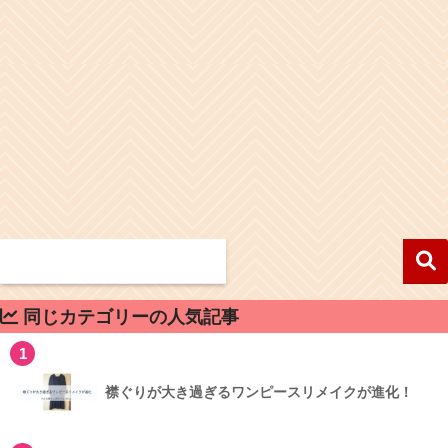
同じカテゴリーの人気記事
1
襟ぐりが大き過ぎるワンピースリメイクが進化！