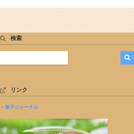
検索
リンク
・
筆子ジャーナル