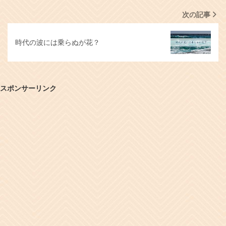
次の記事
時代の波には乗らぬが花？
スポンサーリンク