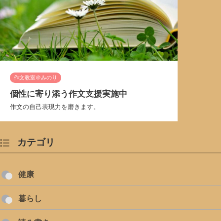
作文教室＠みのり
個性に寄り添う作文支援実施中
作文の自己表現力を磨きます。
カテゴリ
健康
暮らし