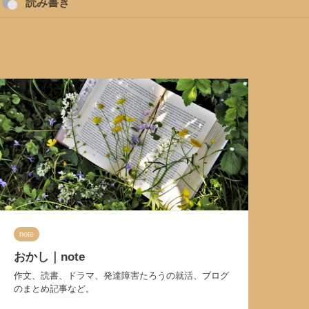
読み書き
note
おかし｜note
作文、読書、ドラマ、発達障害たろうの就活、ブログ
のまとめ記事など。