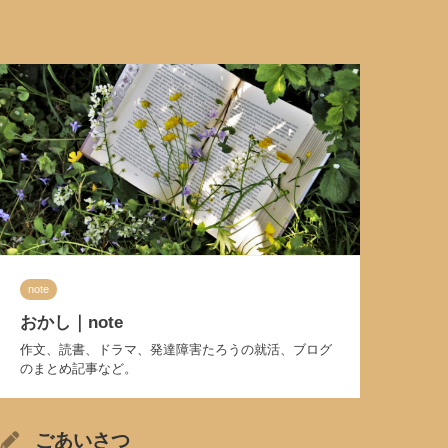
note
おかし｜note
作文、読書、ドラマ、発達障害たろうの就活、ブログ
のまとめ記事など。
ごあいさつ