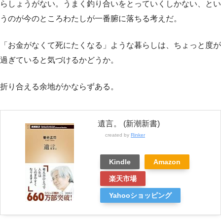
らしょうがない。うまく釣り合いをとっていくしかない、とい
うのが今のところわたしが一番腑に落ちる考えだ。
「お金がなくて死にたくなる」ような暮らしは、ちょっと度が
過ぎていると気づけるかどうか。
折り合える余地がかならずある。
遺言。 (新潮新書)
created by
Rinker
Kindle
Amazon
楽天市場
Yahooショッピング