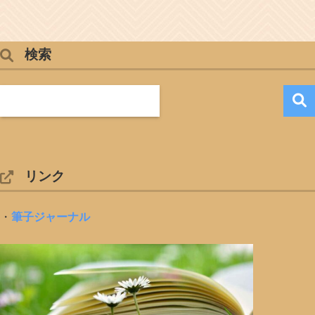
検索
リンク
・
筆子ジャーナル