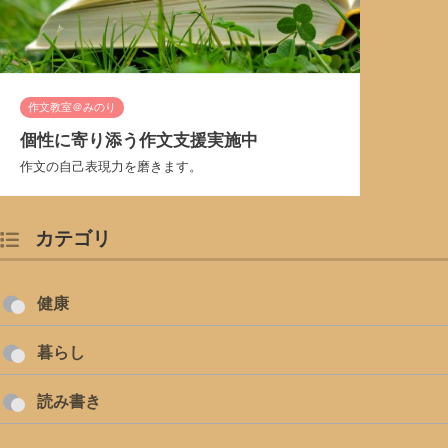
作文教室＠みのり
個性に寄り添う作文支援実施中
作文の自己表現力を磨きます。
カテゴリ
健康
暮らし
読み書き