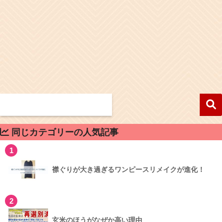
同じカテゴリーの人気記事
1
襟ぐりが大き過ぎるワンピースリメイクが進化！
2
玄米のほうがなぜか高い理由