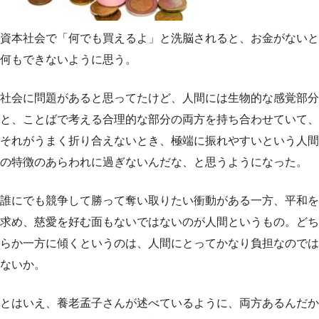
資本社会で「何でも買えるよ」と洗脳されると、お金がないと
何もできないように思う。
社会に問題があると思ってたけど、人間には生物的な感覚部分
と、ことばで考える合理的な部分の両方を持ち合わせていて、
それがうまく折り合えないとき、極端に振れやすいという人間
の特徴のあらわれに過ぎないんだな、と思うようになった。
誰にでも競争して勝って奪い取りたい衝動がある一方、平和を
求め、慈愛を好む面もないではないのが人間というもの。どち
らか一方に傾くというのは、人間にとってかなり負担なのでは
ないか。
とはいえ、養老孟子さんが述べているように、両方あるんだか