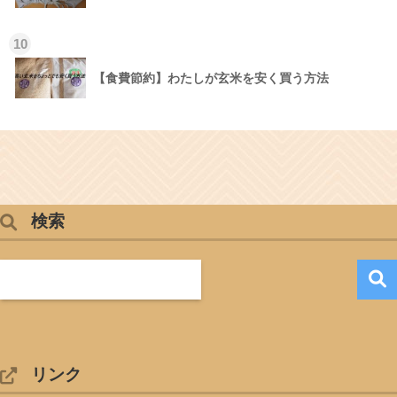
10
【食費節約】わたしが玄米を安く買う方法
検索
リンク