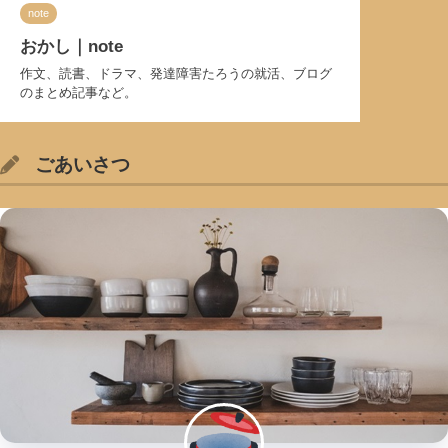
note
おかし｜note
作文、読書、ドラマ、発達障害たろうの就活、ブログ
のまとめ記事など。
ごあいさつ