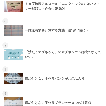
７８度除菌アルコール「エコクイックα」はパスト
リーゼ77よりかなり刺激的
6
一括返済額を計算する方法（住宅ﾛｰﾝ除く）
7
「洗たくマグちゃん」のマグネシウムは捨てなくて
いい。
8
締め付けない手作りパンツがお気に入り
9
締め付けない手作りブラジャー３つの注意点