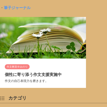
・
筆子ジャーナル
作文教室＠みのり
個性に寄り添う作文支援実施中
作文の自己表現力を磨きます。
カテゴリ