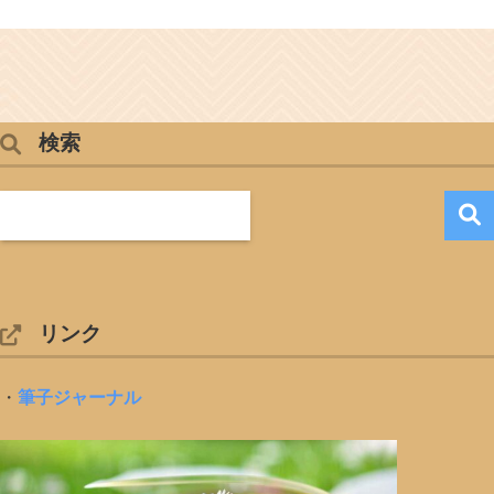
検索
リンク
・
筆子ジャーナル