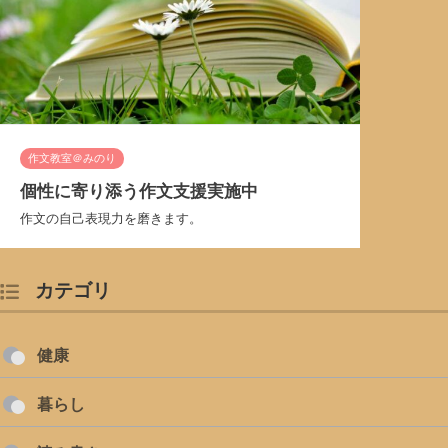
作文教室＠みのり
個性に寄り添う作文支援実施中
作文の自己表現力を磨きます。
カテゴリ
健康
暮らし