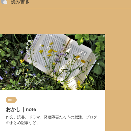
読み書き
note
おかし｜note
作文、読書、ドラマ、発達障害たろうの就活、ブログ
のまとめ記事など。