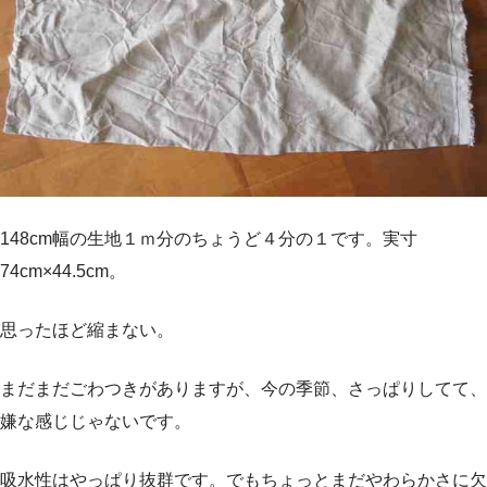
148cm幅の生地１ｍ分のちょうど４分の１です。実寸
74cm×44.5cm。
思ったほど縮まない。
まだまだごわつきがありますが、今の季節、さっぱりしてて、
嫌な感じじゃないです。
吸水性はやっぱり抜群です。でもちょっとまだやわらかさに欠