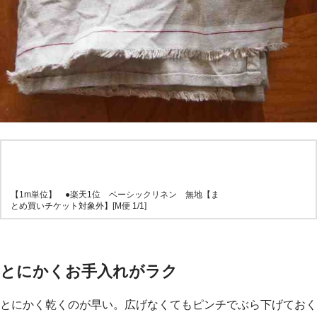
【1m単位】 ●楽天1位 ベーシックリネン 無地【ま
とめ買いチケット対象外】[M便 1/1]
とにかくお手入れがラク
とにかく乾くのが早い。広げなくてもピンチでぶら下げておく