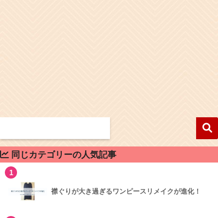
同じカテゴリーの人気記事
1
襟ぐりが大き過ぎるワンピースリメイクが進化！