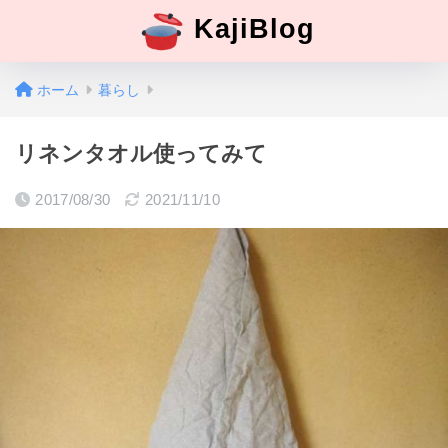
KajiBlog
ホーム
暮らし
リネンタオル使ってみて
2017/08/30
2021/11/10