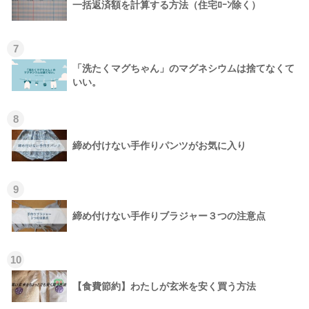
一括返済額を計算する方法（住宅ﾛｰﾝ除く）
7
「洗たくマグちゃん」のマグネシウムは捨てなくて
いい。
8
締め付けない手作りパンツがお気に入り
9
締め付けない手作りブラジャー３つの注意点
10
【食費節約】わたしが玄米を安く買う方法