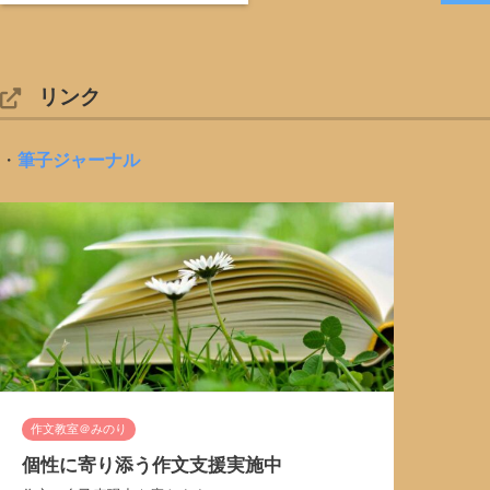
リンク
・
筆子ジャーナル
作文教室＠みのり
個性に寄り添う作文支援実施中