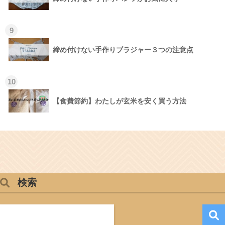
9
締め付けない手作りブラジャー３つの注意点
10
【食費節約】わたしが玄米を安く買う方法
検索