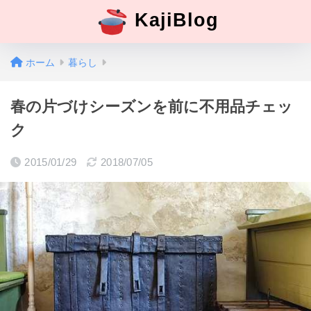
KajiBlog
ホーム
暮らし
春の片づけシーズンを前に不用品チェッ
ク
2015/01/29
2018/07/05