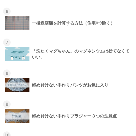
6
一括返済額を計算する方法（住宅ﾛｰﾝ除く）
7
「洗たくマグちゃん」のマグネシウムは捨てなくて
いい。
8
締め付けない手作りパンツがお気に入り
9
締め付けない手作りブラジャー３つの注意点
10