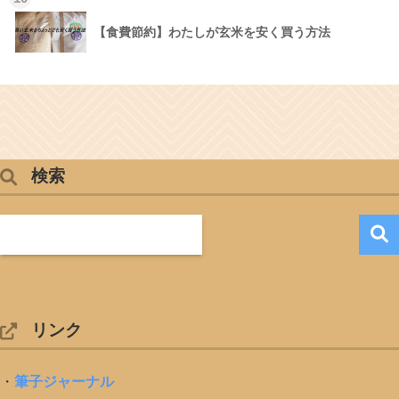
【食費節約】わたしが玄米を安く買う方法
検索
リンク
・
筆子ジャーナル