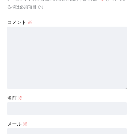
る欄は必須項目です
コメント
※
名前
※
メール
※