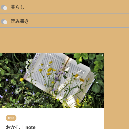
暮らし
読み書き
note
おかし｜note