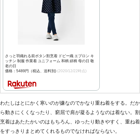
さっと羽織れる前ボタン割烹着 ドビー織 エプロン キ
ッチン 制服 作業着 ユニフォーム 和柄 絣柄 母の日 敬
老の日
価格：5489円（税込、送料別)
(2020/12/22時点)
わたしはとにかく寒いのが嫌なのでかなり重ね着をする。だか
ら動きにくくなったり、窮屈で肩が凝るようなのは着ない。割
烹着はあたたかいのはもちろん、ゆったり動きやすく、重ね着
をすっきりまとめてくれるものでなければならない。