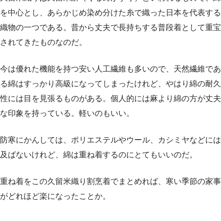
を中心とし、あらかじめ染め分けた糸で織った日本を代表する
織物の一つである。昔から丈夫で長持ちする普段着として重宝
されてきたものなのだ。
今は優れた機能を持つ安い人工繊維も多いので、天然繊維であ
る綿はすっかり高級になってしまったけれど、やはり綿の耐久
性には目を見張るものがある。個人的には麻より綿の方が丈夫
な印象を持っている。軽いのもいい。
防寒にかんしては、ポリエステルやウール、カシミヤなどには
及ばないけれど、綿は重ね着するのにとてもいいのだ。
重ね着をこの久留米織り割烹着でまとめれば、寒い季節の家事
がどれほど楽になったことか。