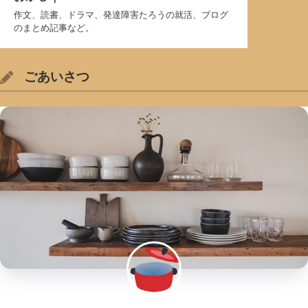
作文、読書、ドラマ、発達障害たろうの就活、ブログ
のまとめ記事など。
ごあいさつ