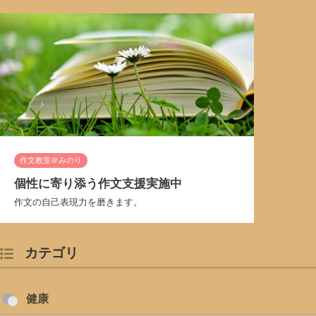
作文教室＠みのり
個性に寄り添う作文支援実施中
作文の自己表現力を磨きます。
カテゴリ
健康