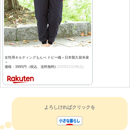
女性用キルティングもんぺ ドビー織＜日本製久留米産
＞
価格：3995円（税込、送料無料)
(2020/12/22時点)
よろしければクリックを