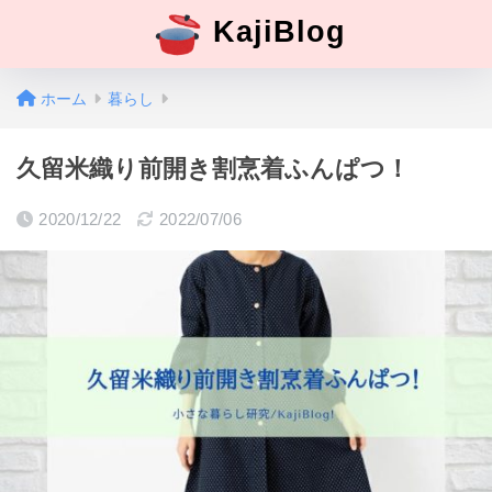
KajiBlog
ホーム
暮らし
久留米織り前開き割烹着ふんぱつ！
2020/12/22
2022/07/06