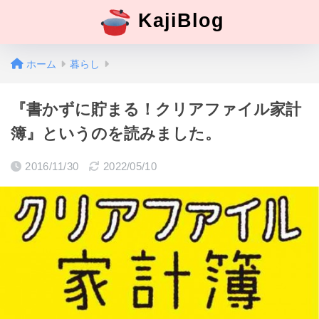
KajiBlog
ホーム
暮らし
『書かずに貯まる！クリアファイル家計
簿』というのを読みました。
2016/11/30
2022/05/10