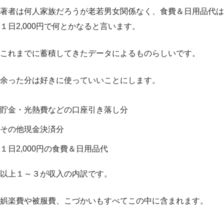
著者は何人家族だろうが老若男女関係なく、食費＆日用品代は
１日2,000円で何とかなると言います。
これまでに蓄積してきたデータによるものらしいです。
余った分は好きに使っていいことにします。
貯金・光熱費などの口座引き落し分
その他現金決済分
１日2,000円の食費＆日用品代
以上１～３が収入の内訳です。
娯楽費や被服費、こづかいもすべてこの中に含まれます。