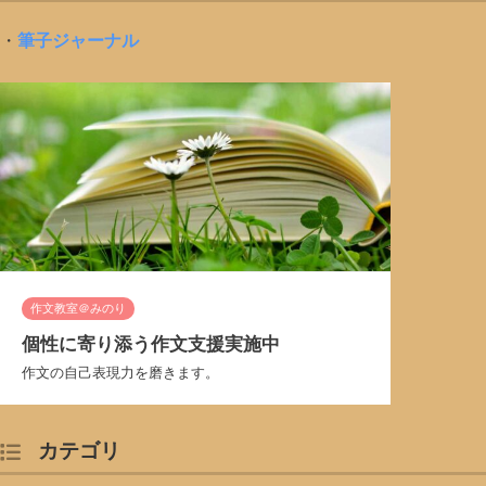
・
筆子ジャーナル
作文教室＠みのり
個性に寄り添う作文支援実施中
作文の自己表現力を磨きます。
カテゴリ