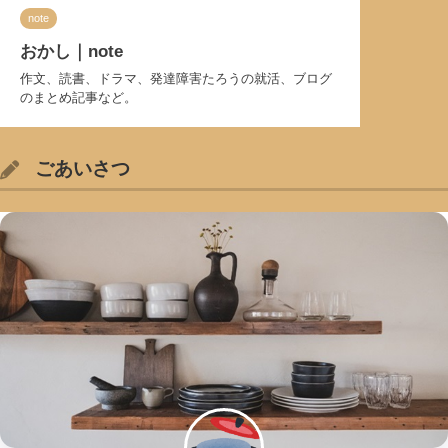
note
おかし｜note
作文、読書、ドラマ、発達障害たろうの就活、ブログ
のまとめ記事など。
ごあいさつ