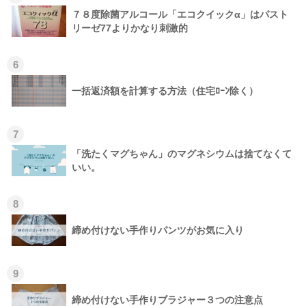
７８度除菌アルコール「エコクイックα」はパスト
リーゼ77よりかなり刺激的
6
一括返済額を計算する方法（住宅ﾛｰﾝ除く）
7
「洗たくマグちゃん」のマグネシウムは捨てなくて
いい。
8
締め付けない手作りパンツがお気に入り
9
締め付けない手作りブラジャー３つの注意点