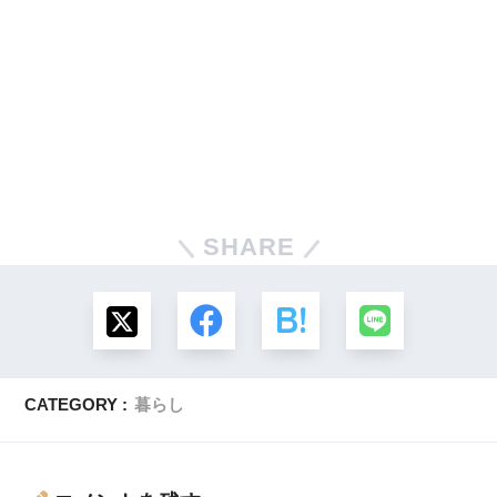
SHARE
CATEGORY :
暮らし