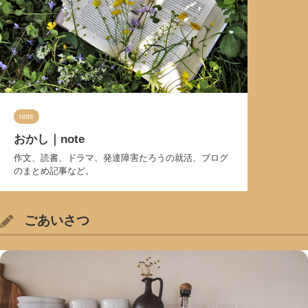
note
おかし｜note
作文、読書、ドラマ、発達障害たろうの就活、ブログ
のまとめ記事など。
ごあいさつ