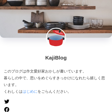
KajiBlog
このブログは作文愛好家おかしが書いています。
暮らしの中で、思いをめぐらすきっかけになれたら嬉しく思
います。
くわしくは
はじめに
をごらんください。