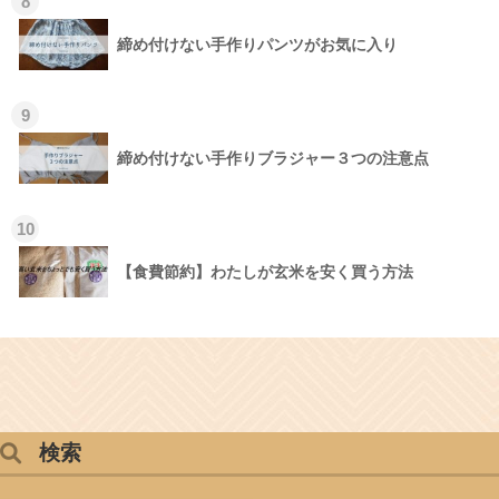
8
締め付けない手作りパンツがお気に入り
9
締め付けない手作りブラジャー３つの注意点
10
【食費節約】わたしが玄米を安く買う方法
検索