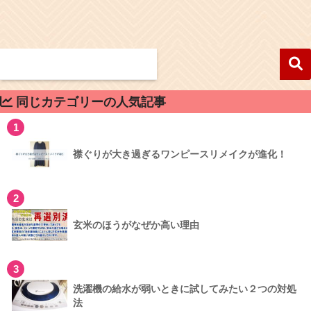
同じカテゴリーの人気記事
1
襟ぐりが大き過ぎるワンピースリメイクが進化！
2
玄米のほうがなぜか高い理由
3
洗濯機の給水が弱いときに試してみたい２つの対処
法