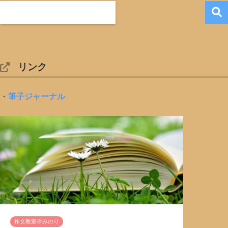
リンク
・
筆子ジャーナル
作文教室＠みのり