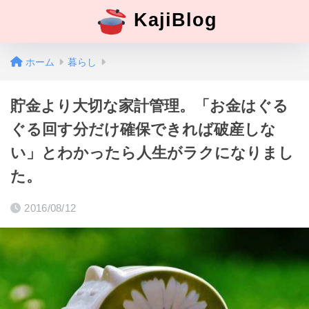
KajiBlog
ホーム
暮らし
貯金より大切な家計管理。「お金はぐる
ぐる回す分だけ確保できれば破産しな
い」とわかったら人生がラクになりまし
た。
2016/08/12