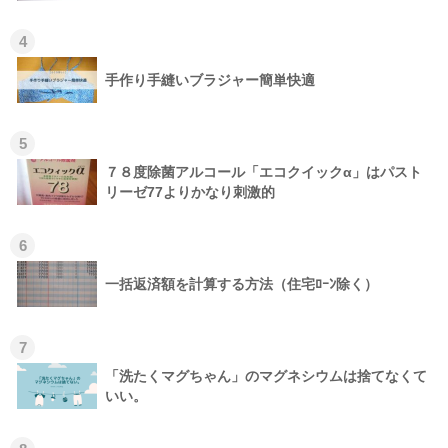
4
手作り手縫いブラジャー簡単快適
5
７８度除菌アルコール「エコクイックα」はパスト
リーゼ77よりかなり刺激的
6
一括返済額を計算する方法（住宅ﾛｰﾝ除く）
7
「洗たくマグちゃん」のマグネシウムは捨てなくて
いい。