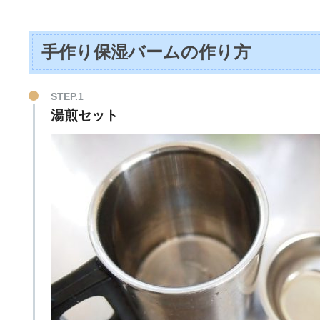
手作り保湿バームの作り方
STEP.1
湯煎セット