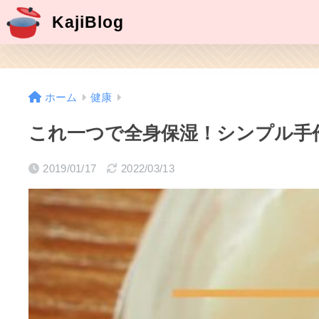
KajiBlog
ホーム
健康
これ一つで全身保湿！シンプル手
2019/01/17
2022/03/13