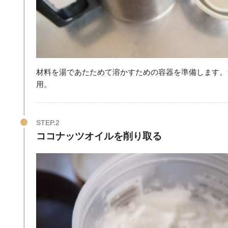
材料を湯であたためて溶かすための容器を準備します。
用。
STEP.2
ココナッツオイルを削り取る