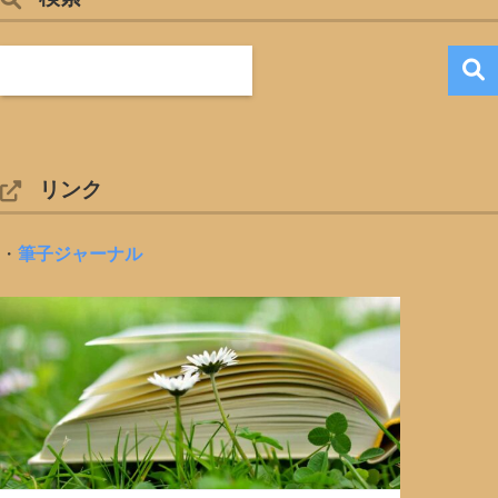
リンク
・
筆子ジャーナル