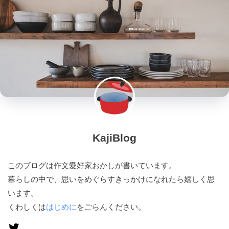
KajiBlog
このブログは作文愛好家おかしが書いています。
暮らしの中で、思いをめぐらすきっかけになれたら嬉しく思
います。
くわしくは
はじめに
をごらんください。