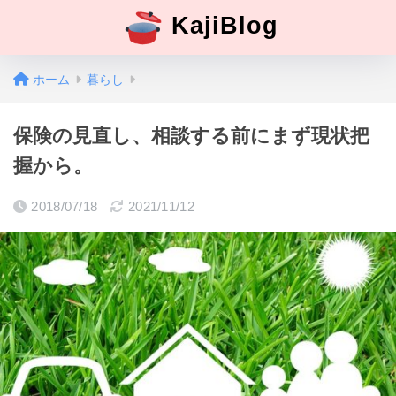
KajiBlog
ホーム
暮らし
保険の見直し、相談する前にまず現状把
握から。
2018/07/18
2021/11/12