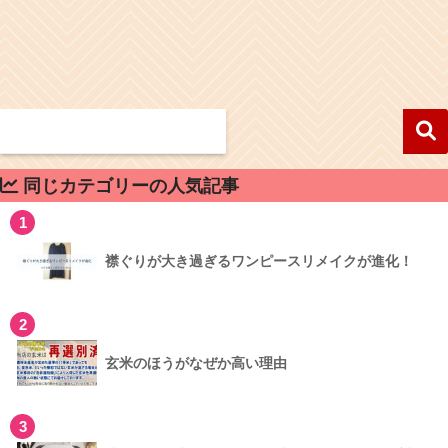
同じカテゴリーの人気記事
1
襟ぐりが大き過ぎるワンピースリメイクが進化！
2
玄米のほうがなぜか高い理由
3