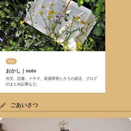
note
おかし｜note
作文、読書、ドラマ、発達障害たろうの就活、ブログ
のまとめ記事など。
ごあいさつ