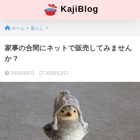
KajiBlog
ホーム
暮らし
家事の合間にネットで販売してみません
か？
2015/10/21
2020/12/27