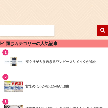
同じカテゴリーの人気記事
1
襟ぐりが大き過ぎるワンピースリメイクが進化！
2
玄米のほうがなぜか高い理由
3