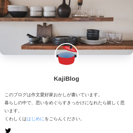
KajiBlog
このブログは作文愛好家おかしが書いています。
暮らしの中で、思いをめぐらすきっかけになれたら嬉しく思
います。
くわしくは
はじめに
をごらんください。