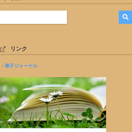
リンク
・
筆子ジャーナル