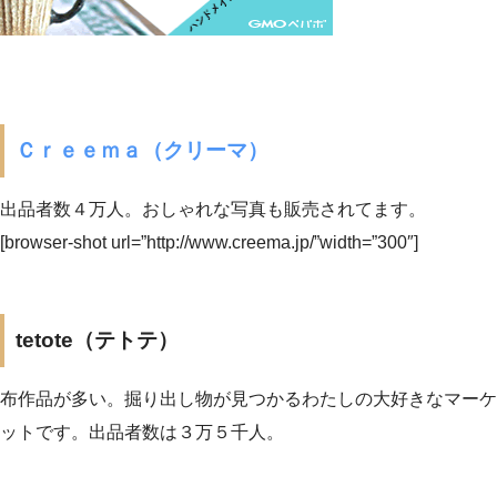
Ｃｒｅｅｍａ（クリーマ）
出品者数４万人。おしゃれな写真も販売されてます。
[browser-shot url=”http://www.creema.jp/”width=”300″]
tetote（テトテ）
布作品が多い。掘り出し物が見つかるわたしの大好きなマーケ
ットです。出品者数は３万５千人。