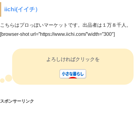
iichi(イイチ）
こちらはプロっぽいマーケットです。出品者は１万８千人。
[browser-shot url=”https://www.iichi.com/”width=”300″]
よろしければクリックを
スポンサーリンク