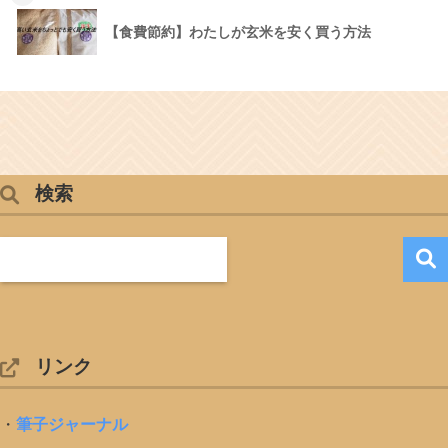
【食費節約】わたしが玄米を安く買う方法
検索
リンク
・
筆子ジャーナル