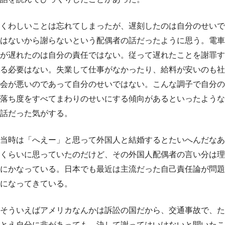
くわしいことは忘れてしまったが、遅刻したのは自分のせいで
はないから謝らないという配偶者の話だったように思う。電車
が遅れたのは自分の責任ではない。従って遅れたことを謝罪す
る必要はない。失業して仕事がなかったり、給料が安いのも社
会が悪いのであって自分のせいではない。こんな調子で自分の
落ち度をすべてまわりのせいにする傾向があるといったような
話だった気がする。
当時は「へえー」と思って外国人と結婚するとたいへんだなあ
くらいに思っていたのだけど、その外国人配偶者の言い分は理
にかなっている。日本でも最近は主流だった自己責任論が問題
になってきている。
そういえばアメリカなんかは訴訟の国だから、交通事故で、た
とえ自分に非があっても、決して謝ってはいけないと聞いたこ