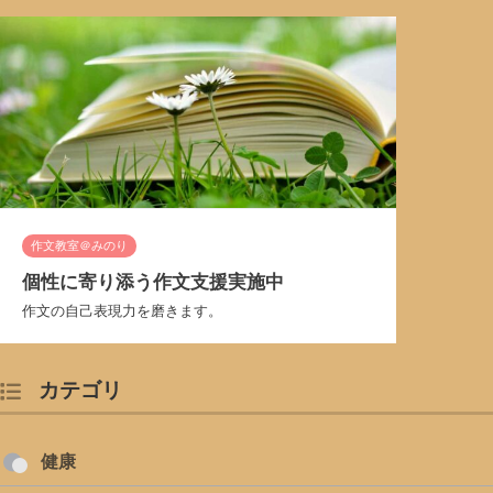
作文教室＠みのり
個性に寄り添う作文支援実施中
作文の自己表現力を磨きます。
カテゴリ
健康