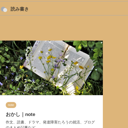
読み書き
note
おかし｜note
作文、読書、ドラマ、発達障害たろうの就活、ブログ
のまとめ記事など。