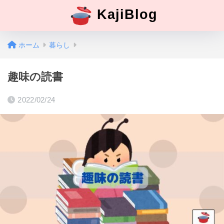
KajiBlog
ホーム
暮らし
趣味の読書
2022/02/24