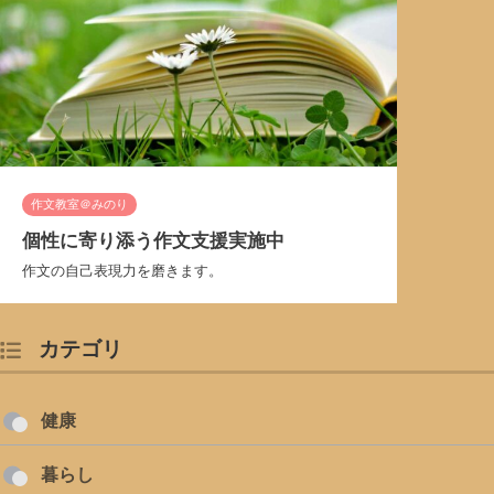
作文教室＠みのり
個性に寄り添う作文支援実施中
作文の自己表現力を磨きます。
カテゴリ
健康
暮らし