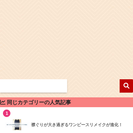
同じカテゴリーの人気記事
1
襟ぐりが大き過ぎるワンピースリメイクが進化！