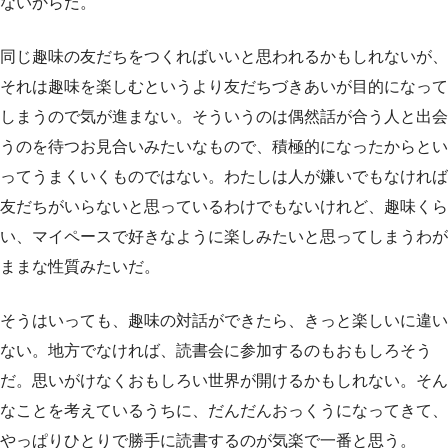
ないからだ。
同じ趣味の友だちをつくればいいと思われるかもしれないが、
それは趣味を楽しむというより友だちづきあいが目的になって
しまうので気が進まない。そういうのは偶然話が合う人と出会
うのを待つお見合いみたいなもので、積極的になったからとい
ってうまくいくものではない。わたしは人が嫌いでもなければ
友だちがいらないと思っているわけでもないけれど、趣味くら
い、マイペースで好きなように楽しみたいと思ってしまうわが
ままな性質みたいだ。
そうはいっても、趣味の対話ができたら、きっと楽しいに違い
ない。地方でなければ、読書会に参加するのもおもしろそう
だ。思いがけなくおもしろい世界が開けるかもしれない。そん
なことを考えているうちに、だんだんおっくうになってきて、
やっぱりひとりで勝手に読書するのが気楽で一番と思う。