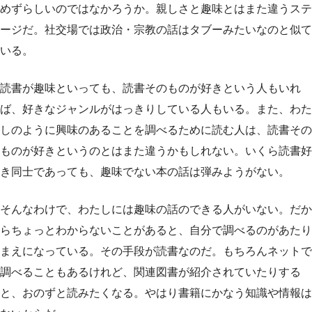
めずらしいのではなかろうか。親しさと趣味とはまた違うステ
ージだ。社交場では政治・宗教の話はタブーみたいなのと似て
いる。
読書が趣味といっても、読書そのものが好きという人もいれ
ば、好きなジャンルがはっきりしている人もいる。また、わた
しのように興味のあることを調べるために読む人は、読書その
ものが好きというのとはまた違うかもしれない。いくら読書好
き同士であっても、趣味でない本の話は弾みようがない。
そんなわけで、わたしには趣味の話のできる人がいない。だか
らちょっとわからないことがあると、自分で調べるのがあたり
まえになっている。その手段が読書なのだ。もちろんネットで
調べることもあるけれど、関連図書が紹介されていたりする
と、おのずと読みたくなる。やはり書籍にかなう知識や情報は