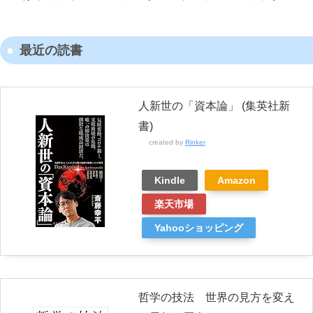
最近の読書
人新世の「資本論」 (集英社新
書)
created by
Rinker
Kindle
Amazon
楽天市場
Yahooショッピング
哲学の技法 世界の見方を変え