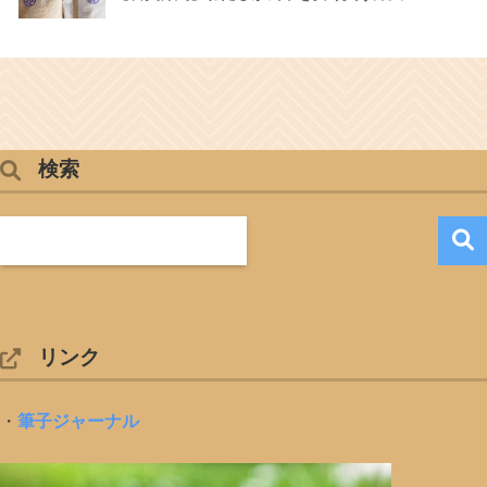
検索
リンク
・
筆子ジャーナル