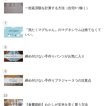
一括返済額を計算する方法（住宅ﾛｰﾝ除く）
7
「洗たくマグちゃん」のマグネシウムは捨てなくて
いい。
8
締め付けない手作りパンツがお気に入り
9
締め付けない手作りブラジャー３つの注意点
10
【食費節約】わたしが玄米を安く買う方法