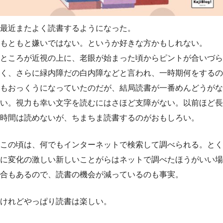
最近またよく読書するようになった。
もともと嫌いではない。というか好きな方かもしれない。
ところが近視の上に、老眼が始まった頃からピントが合いづら
く、さらに緑内障だの白内障などと言われ、一時期何をするの
もおっくうになっていたのだが、結局読書が一番めんどうがな
い。視力も幸い文字を読むにはさほど支障がない。以前ほど長
時間は読めないが、ちまちま読書するのがおもしろい。
この頃は、何でもインターネットで検索して調べられる。とく
に変化の激しい新しいことがらはネットで調べたほうがいい場
合もあるので、読書の機会が減っているのも事実。
けれどやっぱり読書は楽しい。