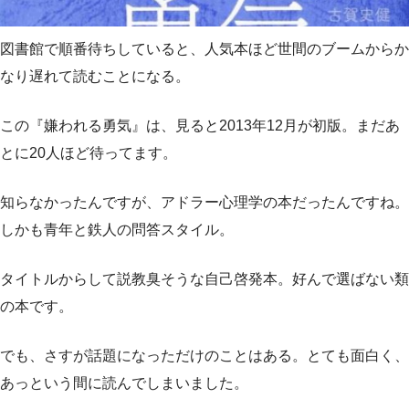
図書館で順番待ちしていると、人気本ほど世間のブームからか
なり遅れて読むことになる。
この『嫌われる勇気』は、見ると2013年12月が初版。まだあ
とに20人ほど待ってます。
知らなかったんですが、アドラー心理学の本だったんですね。
しかも青年と鉄人の問答スタイル。
タイトルからして説教臭そうな自己啓発本。好んで選ばない類
の本です。
でも、さすが話題になっただけのことはある。とても面白く、
あっという間に読んでしまいました。