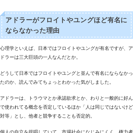
アドラーがフロイトやユングほど有名に
ならなかった理由
心理学といえば、日本ではフロイトやユングが有名ですが、ア
ドラーは三大巨頭の一人なんだとか。
どうして日本ではフロイトやユングと並んで有名にならなかっ
たのか、読んでみてちょっとわかった気がしました。
アドラーは、トラウマとか承認欲求とか、わりと一般的に好ん
で使われてる概念を否定しているほか「人は同じではないけど
対等」とし、他者と競争することも否定的。
個人の自立を提唱していて、市場社会になじみにくく、権力者