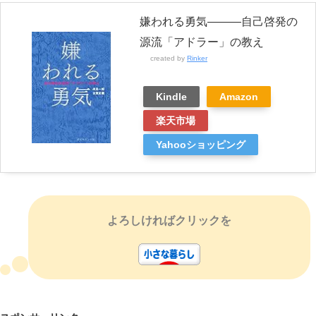
嫌われる勇気―――自己啓発の
源流「アドラー」の教え
created by
Rinker
Kindle
Amazon
楽天市場
Yahooショッピング
よろしければクリックを