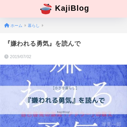
KajiBlog
ホーム
暮らし
『嫌われる勇気』を読んで
2019/07/02