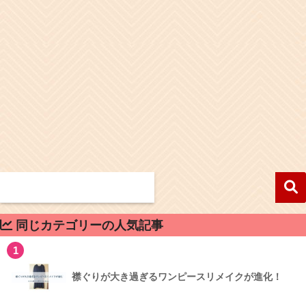
同じカテゴリーの人気記事
1
襟ぐりが大き過ぎるワンピースリメイクが進化！