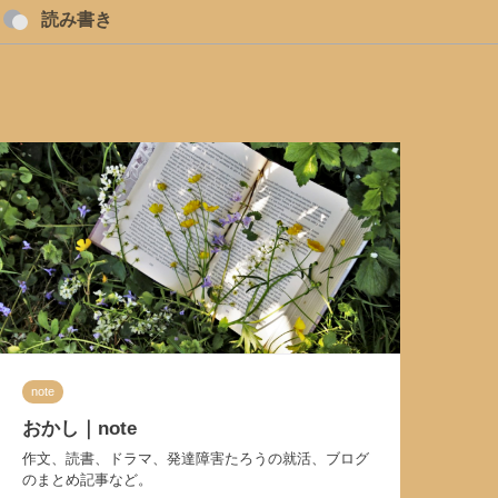
読み書き
note
おかし｜note
作文、読書、ドラマ、発達障害たろうの就活、ブログ
のまとめ記事など。