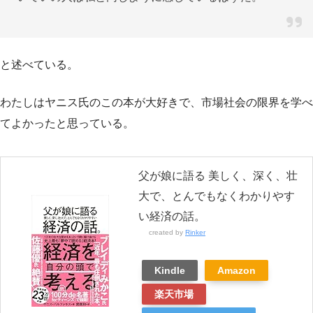
と述べている。
わたしはヤニス氏のこの本が大好きで、市場社会の限界を学べ
てよかったと思っている。
父が娘に語る 美しく、深く、壮
大で、とんでもなくわかりやす
い経済の話。
created by
Rinker
Kindle
Amazon
楽天市場