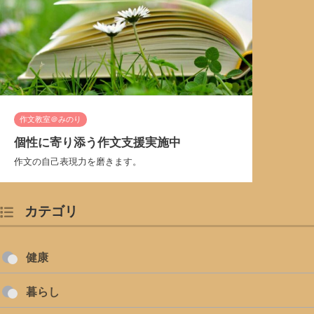
作文教室＠みのり
個性に寄り添う作文支援実施中
作文の自己表現力を磨きます。
カテゴリ
健康
暮らし