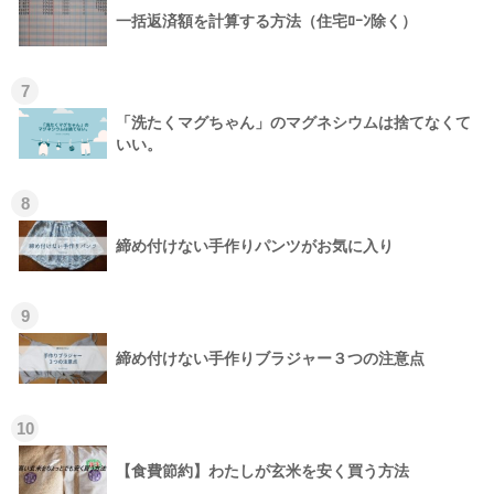
一括返済額を計算する方法（住宅ﾛｰﾝ除く）
7
「洗たくマグちゃん」のマグネシウムは捨てなくて
いい。
8
締め付けない手作りパンツがお気に入り
9
締め付けない手作りブラジャー３つの注意点
10
【食費節約】わたしが玄米を安く買う方法