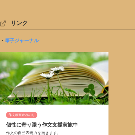
リンク
・
筆子ジャーナル
作文教室＠みのり
個性に寄り添う作文支援実施中
作文の自己表現力を磨きます。