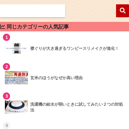
同じカテゴリーの人気記事
1
襟ぐりが大き過ぎるワンピースリメイクが進化！
2
玄米のほうがなぜか高い理由
3
洗濯機の給水が弱いときに試してみたい２つの対処
法
4