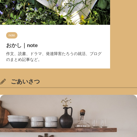
note
おかし｜note
作文、読書、ドラマ、発達障害たろうの就活、ブログ
のまとめ記事など。
ごあいさつ