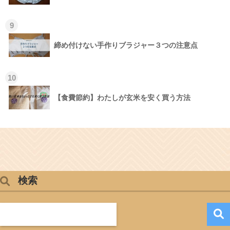
9
締め付けない手作りブラジャー３つの注意点
10
【食費節約】わたしが玄米を安く買う方法
検索