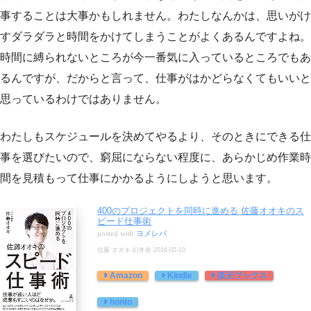
事することは大事かもしれません。わたしなんかは、思いがけ
すダラダラと時間をかけてしまうことがよくあるんですよね。
時間に縛られないところが今一番気に入っているところでもあ
るんですが、だからと言って、仕事がはかどらなくてもいいと
思っているわけではありません。
わたしもスケジュールを決めてやるより、そのときにできる仕
事を選びたいので、窮屈にならない程度に、あらかじめ作業時
間を見積もって仕事にかかるようにしようと思います。
400のプロジェクトを同時に進める 佐藤オオキのス
ピード仕事術
posted with
ヨメレバ
佐藤 オオキ 幻冬舎 2016-02-10
Amazon
Kindle
楽天ブックス
honto