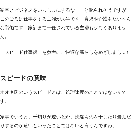
家事とビジネスをいっしょにするな！ と叱られそうですが、
このごろは仕事をする主婦が大半です。育児や介護もたいへん
な労働です。家計まで一任されている主婦も少なくありませ
ん。
「スピード仕事術」を参考に、快適な暮らしをめざしましょ♪
スピードの意味
オオキ氏のいうスピードとは、処理速度のことではないんで
す。
家事でいうと、千切りが速いとか、洗濯ものを干したり畳んだ
りするのが速いといったことではないと言うんですね。