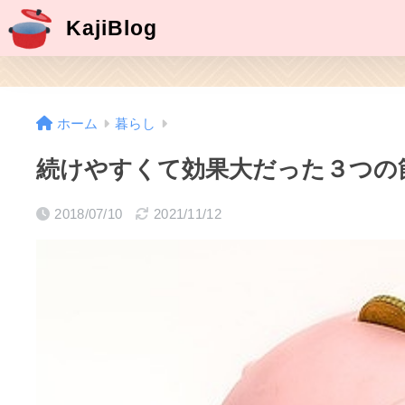
KajiBlog
ホーム
暮らし
続けやすくて効果大だった３つの
2018/07/10
2021/11/12