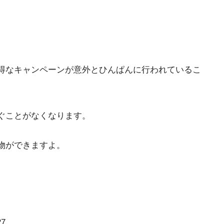
得なキャンペーンが意外とひんぱんに行われているこ
ぐことがなくなります。
物ができますよ。
7