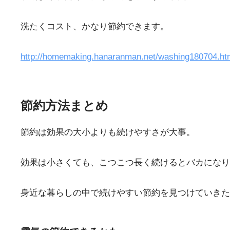
洗たくコスト、かなり節約できます。
http://homemaking.hanaranman.net/washing180704.ht
節約方法まとめ
節約は効果の大小よりも続けやすさが大事。
効果は小さくても、こつこつ長く続けるとバカになり
身近な暮らしの中で続けやすい節約を見つけていきた