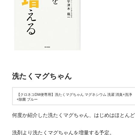
洗たくマグちゃん
【クロネコDM便専用】洗たくマグちゃん マグネシウム 洗濯 消臭+洗浄
+除菌 ブルー
何度か紹介した洗たくマグちゃん、はじめはほとんど
洗剤より洗たくマグちゃんを増量する予定。