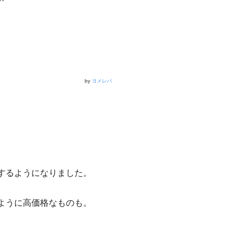
by
ヨメレバ
するようになりました。
ように高価格なものも。