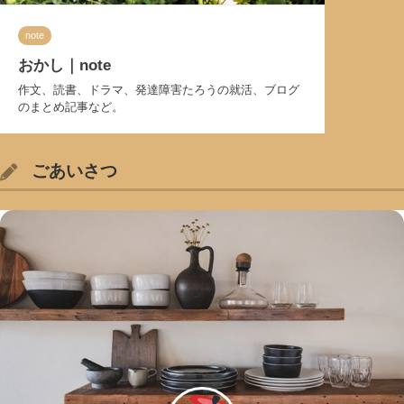
note
おかし｜note
作文、読書、ドラマ、発達障害たろうの就活、ブログ
のまとめ記事など。
ごあいさつ