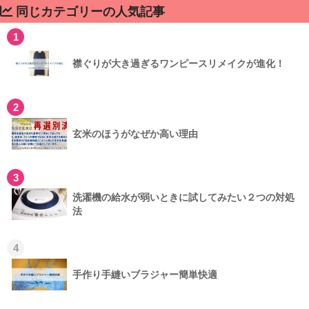
同じカテゴリーの人気記事
1
襟ぐりが大き過ぎるワンピースリメイクが進化！
2
玄米のほうがなぜか高い理由
3
洗濯機の給水が弱いときに試してみたい２つの対処
法
4
手作り手縫いブラジャー簡単快適