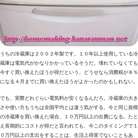
うちの冷蔵庫は２００２年製です。１０年以上使用している冷
蔵庫は電気代がかなりかかっているそうだ。壊れていなくても
今すぐ買い換えたほうが得だという。どうせなら消費税が８％
になる４月までに買い換えたほうがよかったのかもしれない。
でも、実際どれぐらい電気料が安くなるんだろ。冷蔵庫の大き
さや使い方もうちは全国平均とは違う気がする。今と同じ規模
の冷蔵庫を買い換えた場合、１０万円以上の出費になる。たと
え長期的にコストが得だと言われても、今このタイミングで１
０万円以上の支出をすることは、生活上得策でないこともあ