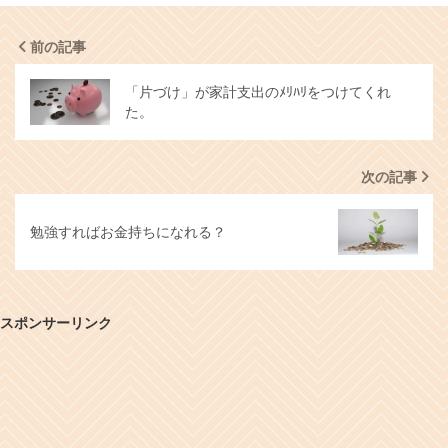
前の記事
「片づけ」が家計支出のﾒﾘﾊﾘをつけてくれ
た。
次の記事
勉強すればお金持ちになれる？
スポンサーリンク