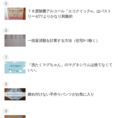
5
７８度除菌アルコール「エコクイックα」はパスト
リーゼ77よりかなり刺激的
6
一括返済額を計算する方法（住宅ﾛｰﾝ除く）
7
「洗たくマグちゃん」のマグネシウムは捨てなくて
いい。
8
締め付けない手作りパンツがお気に入り
9