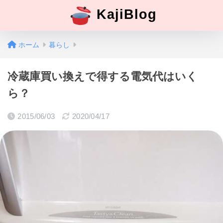
KajiBlog
ホーム
暮らし
冷蔵庫買い換えで得する電気代はいく
ら？
2015/06/03
2020/04/17