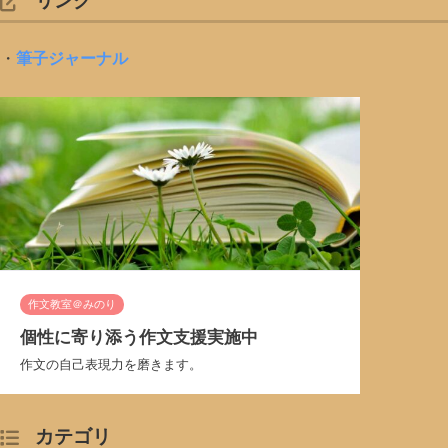
リンク
・
筆子ジャーナル
作文教室＠みのり
個性に寄り添う作文支援実施中
作文の自己表現力を磨きます。
カテゴリ