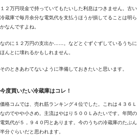
１２万円現金で持っていてもたいした利息はつきません。古い
冷蔵庫で毎月余分な電気代を支払うほうが損してることは明ら
かなんですよね。
なのに１２万円の支出か……。などとぐずぐずしているうちに
ほんとに壊れるかもしれません。
そのときあわてないように準備しておきたいと思います。
今度買いたい冷蔵庫はコレ！
価格コムでは、売れ筋ランキング４位でした。これは４３６Ｌ
なのでやや小さめ。主流はやはり５００Ｌみたいです。年間の
電気代が５，９４０円とあります。今のうちの冷蔵庫のたぶん
半分ぐらいだと思われます。