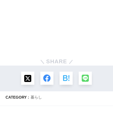
SHARE
CATEGORY :
暮らし