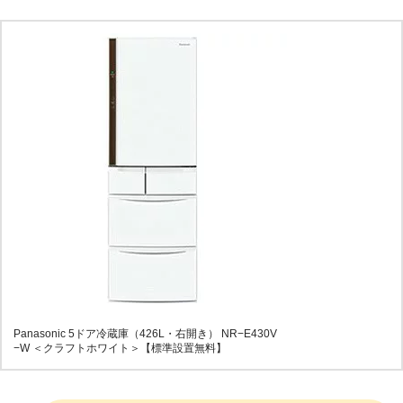
Panasonic 5ドア冷蔵庫（426L・右開き） NR−E430V
−W ＜クラフトホワイト＞【標準設置無料】