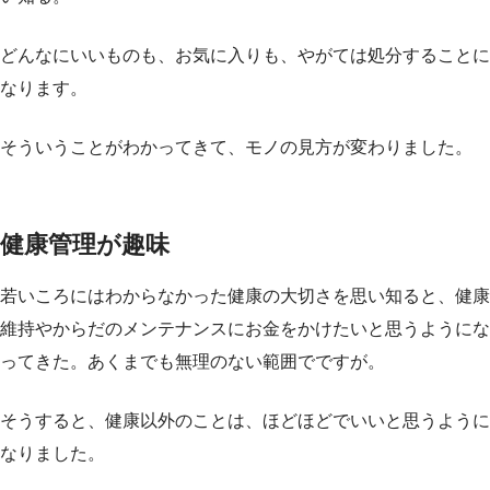
どんなにいいものも、お気に入りも、やがては処分することに
なります。
そういうことがわかってきて、モノの見方が変わりました。
健康管理が趣味
若いころにはわからなかった健康の大切さを思い知ると、健康
維持やからだのメンテナンスにお金をかけたいと思うようにな
ってきた。あくまでも無理のない範囲でですが。
そうすると、健康以外のことは、ほどほどでいいと思うように
なりました。