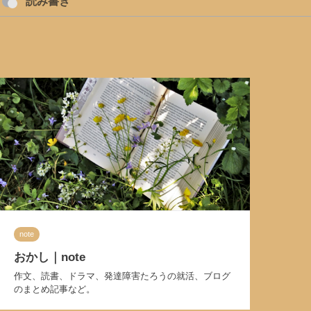
読み書き
note
おかし｜note
作文、読書、ドラマ、発達障害たろうの就活、ブログ
のまとめ記事など。