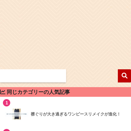
同じカテゴリーの人気記事
1
襟ぐりが大き過ぎるワンピースリメイクが進化！