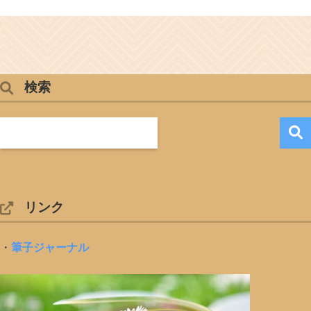
検索
リンク
・
筆子ジャーナル