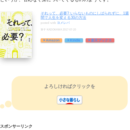
それって、必要? いらないものにしばられずに、1週
間で人生を変える30の方法
posted with
ヨメレバ
筆子 KADOKAWA 2017-07-20
Amazon
Kindle
楽天ブックス
よろしければクリックを
スポンサーリンク