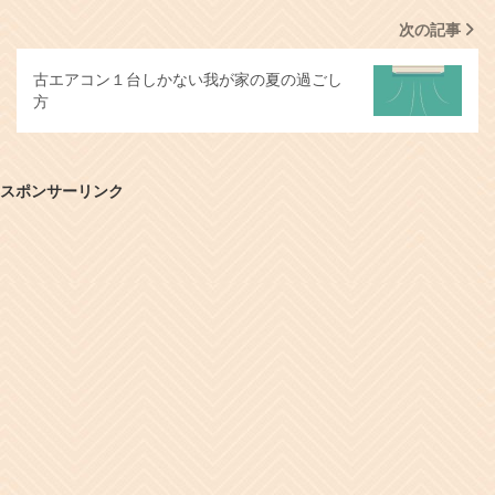
次の記事
古エアコン１台しかない我が家の夏の過ごし
方
スポンサーリンク