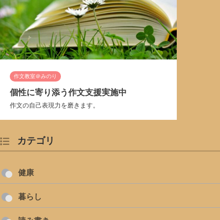
作文教室＠みのり
個性に寄り添う作文支援実施中
作文の自己表現力を磨きます。
カテゴリ
健康
暮らし