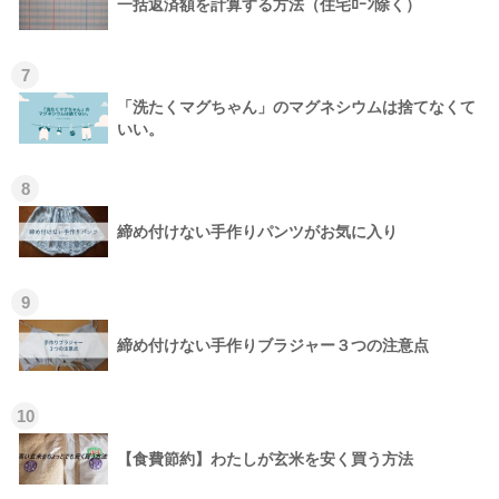
一括返済額を計算する方法（住宅ﾛｰﾝ除く）
7
「洗たくマグちゃん」のマグネシウムは捨てなくて
いい。
8
締め付けない手作りパンツがお気に入り
9
締め付けない手作りブラジャー３つの注意点
10
【食費節約】わたしが玄米を安く買う方法