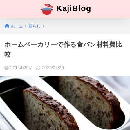
KajiBlog
ホーム
暮らし
ホームベーカリーで作る食パン材料費比
較
2014/02/27
2020/04/29