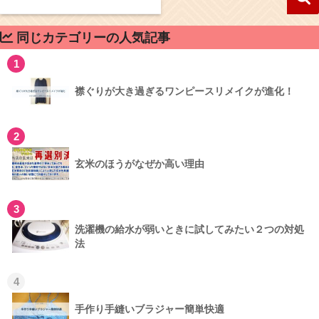
同じカテゴリーの人気記事
1
襟ぐりが大き過ぎるワンピースリメイクが進化！
2
玄米のほうがなぜか高い理由
3
洗濯機の給水が弱いときに試してみたい２つの対処
法
4
手作り手縫いブラジャー簡単快適