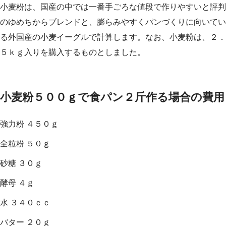
小麦粉は、国産の中では一番手ごろな値段で作りやすいと評判
のゆめちからブレンドと、膨らみやすくパンづくりに向いてい
る外国産の小麦イーグルで計算します。なお、小麦粉は、２．
５ｋｇ入りを購入するものとしました。
小麦粉５００ｇで食パン２斤作る場合の費用
強力粉 ４５０ｇ
全粒粉 ５０ｇ
砂糖 ３０ｇ
酵母 ４ｇ
水 ３４０ｃｃ
バター ２０ｇ