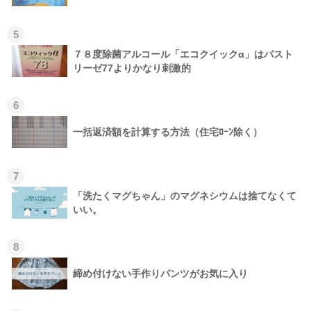
5
７８度除菌アルコール「エコクイックα」はパスト
リーゼ77よりかなり刺激的
6
一括返済額を計算する方法（住宅ﾛｰﾝ除く）
7
「洗たくマグちゃん」のマグネシウムは捨てなくて
いい。
8
締め付けない手作りパンツがお気に入り