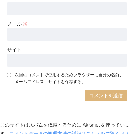
メール
※
サイト
次回のコメントで使用するためブラウザーに自分の名前、
メールアドレス、サイトを保存する。
このサイトはスパムを低減するために Akismet を使っていま
す。
コメントデータの処理方法の詳細はこちらをご覧くださ