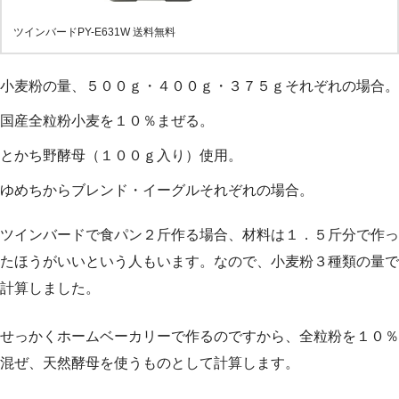
ツインバードPY-E631W 送料無料
小麦粉の量、５００ｇ・４００ｇ・３７５ｇそれぞれの場合。
国産全粒粉小麦を１０％まぜる。
とかち野酵母（１００ｇ入り）使用。
ゆめちからブレンド・イーグルそれぞれの場合。
ツインバードで食パン２斤作る場合、材料は１．５斤分で作っ
たほうがいいという人もいます。なので、小麦粉３種類の量で
計算しました。
せっかくホームベーカリーで作るのですから、全粒粉を１０％
混ぜ、天然酵母を使うものとして計算します。