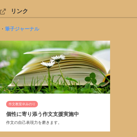
リンク
・
筆子ジャーナル
作文教室＠みのり
個性に寄り添う作文支援実施中
作文の自己表現力を磨きます。