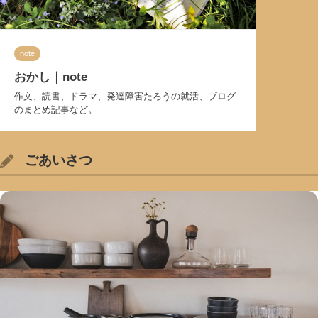
note
おかし｜note
作文、読書、ドラマ、発達障害たろうの就活、ブログ
のまとめ記事など。
ごあいさつ