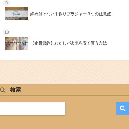
9
締め付けない手作りブラジャー３つの注意点
10
【食費節約】わたしが玄米を安く買う方法
検索