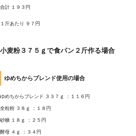
合計 １９３円
１斤あたり ９７円
小麦粉３７５ｇで食パン２斤作る場合
ゆめちからブレンド使用の場合
ゆめちからブレンド ３３７ｇ ：１１６円
全粒粉 ３８ｇ ：１８円
砂糖 １８ｇ ：２５円
酵母 ４ｇ ：３４円