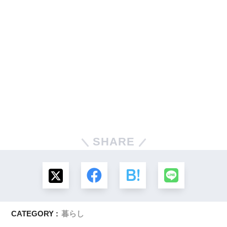
SHARE
CATEGORY :
暮らし