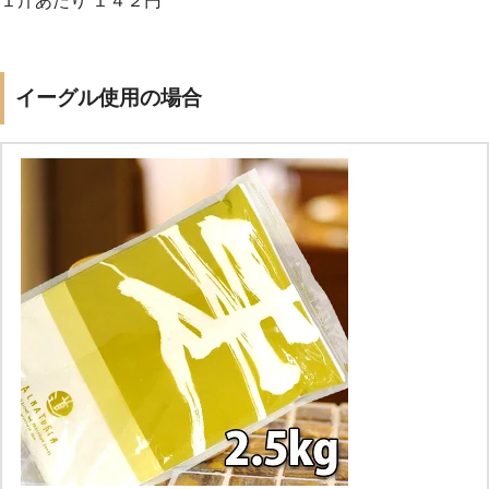
１斤あたり １４２円
イーグル使用の場合