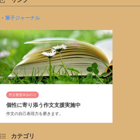
・
筆子ジャーナル
作文教室＠みのり
個性に寄り添う作文支援実施中
作文の自己表現力を磨きます。
カテゴリ