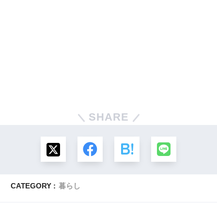
SHARE
CATEGORY :
暮らし