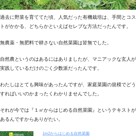
過去に野菜を育ててた頃、人気だった有機栽培は、手間とコス
トがかかる、どちらかといえばセレブな方法だったんです。
無農薬・無肥料で耕さない自然菜園は皆無でした。
自然農というのはあるにはありましたが、マニアックな玄人が
実践しているだけのごく少数派だったんです。
わたしはとても興味があったんですが、家庭菜園の規模でどう
すればいいのかまったくわかりませんでした。
それが今では『１㎡からはじめる自然菜園』というテキストが
あるんですからありがたい。
1m2からはじめる自然菜園