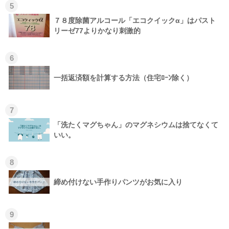
5
７８度除菌アルコール「エコクイックα」はパスト
リーゼ77よりかなり刺激的
6
一括返済額を計算する方法（住宅ﾛｰﾝ除く）
7
「洗たくマグちゃん」のマグネシウムは捨てなくて
いい。
8
締め付けない手作りパンツがお気に入り
9