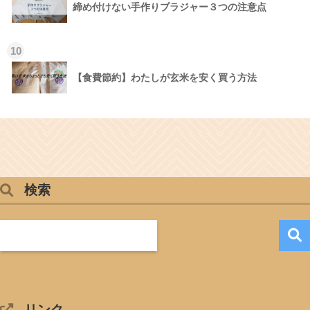
締め付けない手作りブラジャー３つの注意点
10
【食費節約】わたしが玄米を安く買う方法
検索
リンク