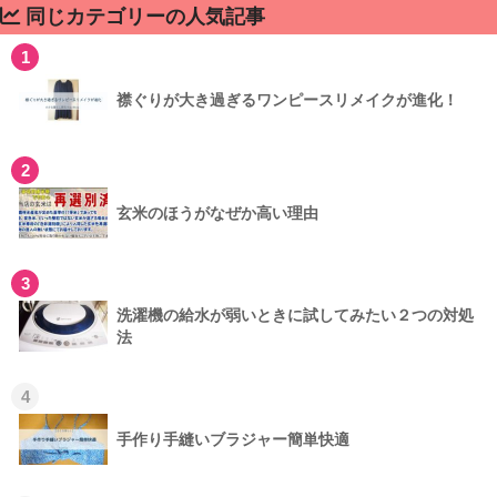
同じカテゴリーの人気記事
1
襟ぐりが大き過ぎるワンピースリメイクが進化！
2
玄米のほうがなぜか高い理由
3
洗濯機の給水が弱いときに試してみたい２つの対処
法
4
手作り手縫いブラジャー簡単快適