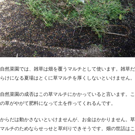
自然菜園では、雑草は畑を覆うマルチとして使います。雑草だ
らけになる夏場はとくに草マルチを厚くしないといけません。
自然菜園の成否はこの草マルチにかかっていると言います。こ
の草がやがて肥料になって土を作ってくれるんです。
からだは動かさないといけませんが、お金はかかりません。草
マルチのためならせっせと草刈りできそうです。畑の世話はこ