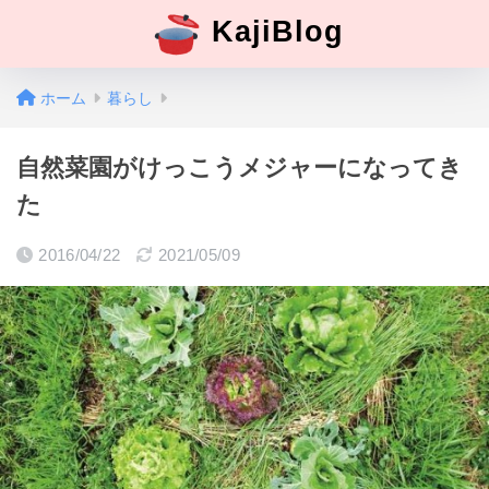
KajiBlog
ホーム
暮らし
自然菜園がけっこうメジャーになってき
た
2016/04/22
2021/05/09