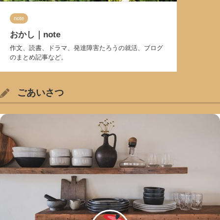
note
おかし｜note
作文、読書、ドラマ、発達障害たろうの就活、ブログ
のまとめ記事など。
ごあいさつ