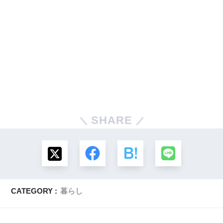
SHARE
CATEGORY :
暮らし