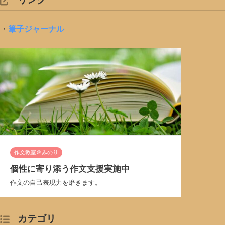
・
筆子ジャーナル
作文教室＠みのり
個性に寄り添う作文支援実施中
作文の自己表現力を磨きます。
カテゴリ