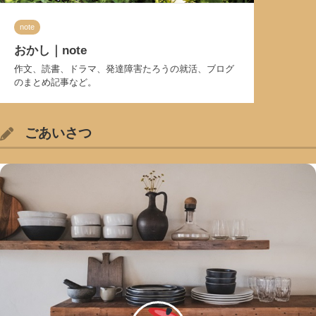
note
おかし｜note
作文、読書、ドラマ、発達障害たろうの就活、ブログ
のまとめ記事など。
ごあいさつ