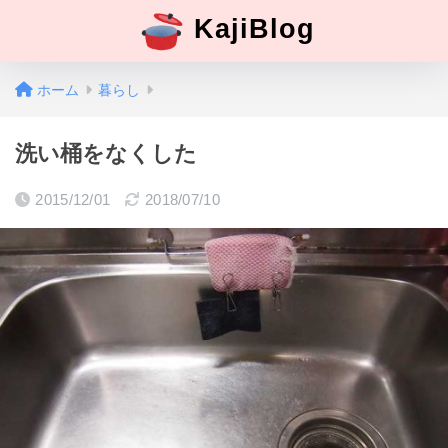
KajiBlog
ホーム
暮らし
洗い桶をなくした
2015/12/01
2018/07/10