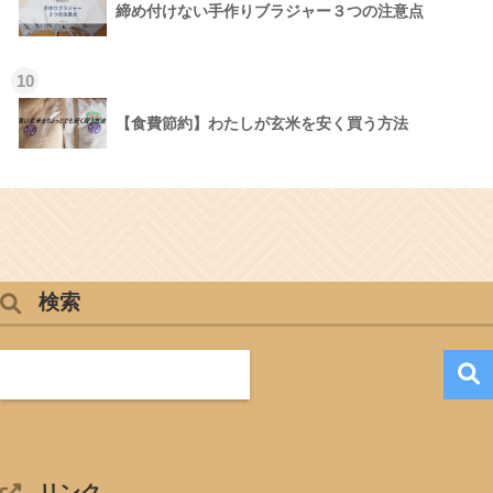
締め付けない手作りブラジャー３つの注意点
10
【食費節約】わたしが玄米を安く買う方法
検索
リンク