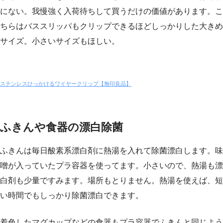
にない。我慢強く入荷待ちして買うだけの価値があります。こ
ちらはバススリッパもクリップできるほどしっかりした大きめ
サイズ。小さいサイズもほしい。
ステンレスひっかけるワイヤークリップ【無印良品】
ふきんや食器の漂白除菌
ふきんは毎日酸素系漂白剤に熱湯を入れて除菌漂白します。味
噌が入っていたプラ容器を使ってます。小さいので、熱湯も漂
白剤も少量ですみます。場所もとりません。熱湯を使えば、短
い時間でもしっかり除菌漂白できます。
着色したマグカップなどの食器もプラ容器でふきんと同じよう