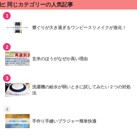
同じカテゴリーの人気記事
1
襟ぐりが大き過ぎるワンピースリメイクが進化！
2
玄米のほうがなぜか高い理由
3
洗濯機の給水が弱いときに試してみたい２つの対処
法
4
手作り手縫いブラジャー簡単快適