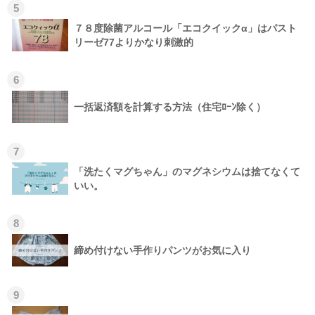
5
７８度除菌アルコール「エコクイックα」はパスト
リーゼ77よりかなり刺激的
6
一括返済額を計算する方法（住宅ﾛｰﾝ除く）
7
「洗たくマグちゃん」のマグネシウムは捨てなくて
いい。
8
締め付けない手作りパンツがお気に入り
9