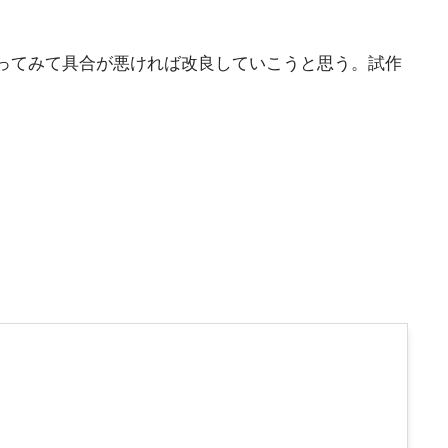
ってみて具合が悪ければ改良していこうと思う。試作
。