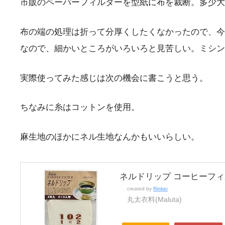
市販のペーパーフィルターを型紙に布を裁断。多少大
布の端の処理は折って分厚くしたくなかったので、今
なので、細かいところがいろいろと見苦しい。ミシン
実際使ってみた感じは次の機会に書こうと思う。
ちなみに糸はコットンを使用。
麻生地のほかにネル生地なんかもいいらしい。
ネルドリップ コーヒーフィルタ
created by
Rinker
丸太衣料(Maluta)