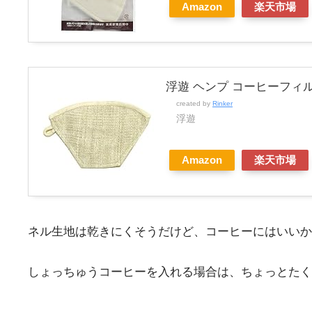
Amazon
楽天市場
浮遊 ヘンプ コーヒーフィ
created by
Rinker
浮遊
Amazon
楽天市場
ネル生地は乾きにくそうだけど、コーヒーにはいいか
しょっちゅうコーヒーを入れる場合は、ちょっとたく