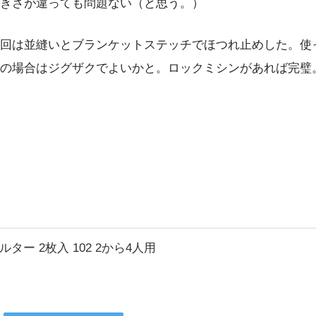
きさが違っても問題ない（と思う。）
回は並縫いとブランケットステッチでほつれ止めした。使
の場合はジグザクでよいかと。ロックミシンがあれば完璧
ー 2枚入 102 2から4人用