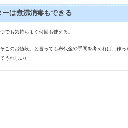
ターは煮沸消毒もできる
つでも気持ちよく何回も使える。
そこのお値段。と言っても布代金や手間を考えれば、作っ
てうれしい♪