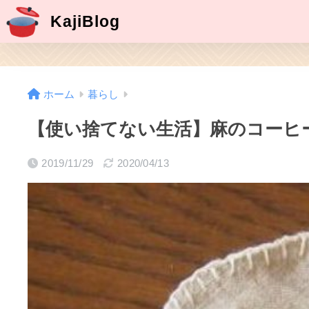
KajiBlog
ホーム
暮らし
【使い捨てない生活】麻のコーヒ
2019/11/29
2020/04/13