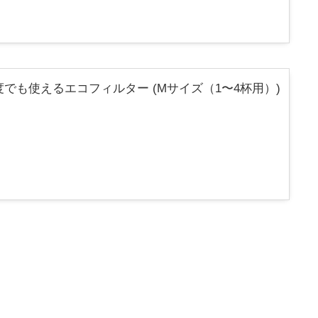
度でも使えるエコフィルター (Mサイズ（1〜4杯用）)