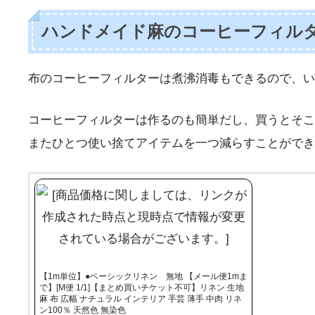
ハンドメイド麻のコーヒーフィル
布のコーヒーフィルターは煮沸消毒もできるので、い
コーヒーフィルターは作るのも簡単だし、買うとそこ
またひとつ使い捨てアイテムを一つ減らすことができ
【1m単位】●ベーシックリネン 無地 【メール便1mま
で】[M便 1/1]【まとめ買いチケット不可】リネン 生地
麻 布 広幅 ナチュラル インテリア 手芸 薄手 中肉 リネ
ン100％ 天然色 無染色