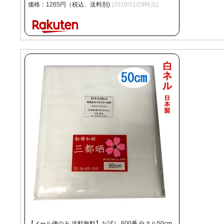
価格：1265円（税込、送料別)
(2019/11/29時点)
【メール便のみ 送料無料】お試し 600番 白ネル50cm