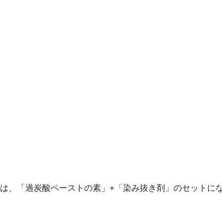
は、「過炭酸ペーストの素」+「染み抜き剤」のセットに