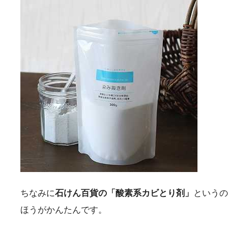
ちなみに
石けん百貨の「酸素系カビとり剤」
というの
ほうがかんたんです。