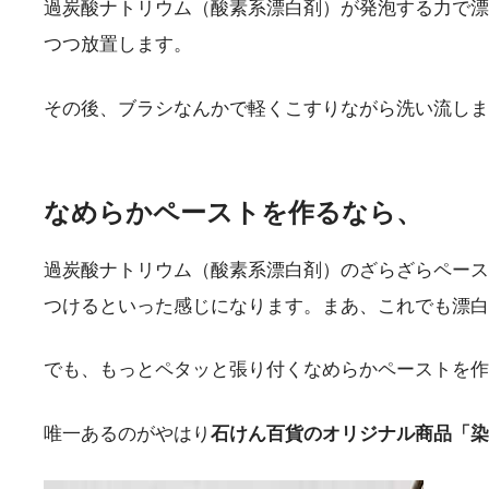
過炭酸ナトリウム（酸素系漂白剤）が発泡する力で漂
つつ放置します。
その後、ブラシなんかで軽くこすりながら洗い流しま
なめらかペーストを作るなら、
過炭酸ナトリウム（酸素系漂白剤）のざらざらペース
つけるといった感じになります。まあ、これでも漂白
でも、もっとペタッと張り付くなめらかペーストを作
唯一あるのがやはり
石けん百貨のオリジナル商品「染