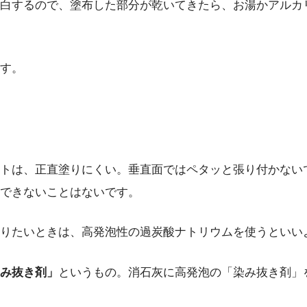
白するので、塗布した部分が乾いてきたら、お湯かアルカ
す。
トは、正直塗りにくい。垂直面ではペタッと張り付かない
できないことはないです。
りたいときは、高発泡性の過炭酸ナトリウムを使うといい
み抜き剤」
というもの。消石灰に高発泡の「染み抜き剤」