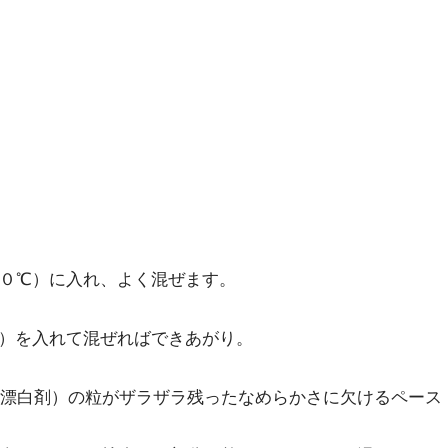
０℃）に入れ、よく混ぜます。
）を入れて混ぜればできあがり。
漂白剤）の粒がザラザラ残ったなめらかさに欠けるペース