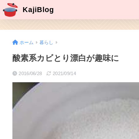
KajiBlog
ホーム
暮らし
酸素系カビとり漂白が趣味に
2016/06/28
2021/09/14