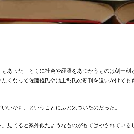
ともあった。とくに社会や経済をあつかうものは刻一刻
りたくなって佐藤優氏や池上彰氏の新刊を追いかけても
がいいかも、ということにふと気づいたのだった。
る。見てると案外似たようなものがもてはやされている