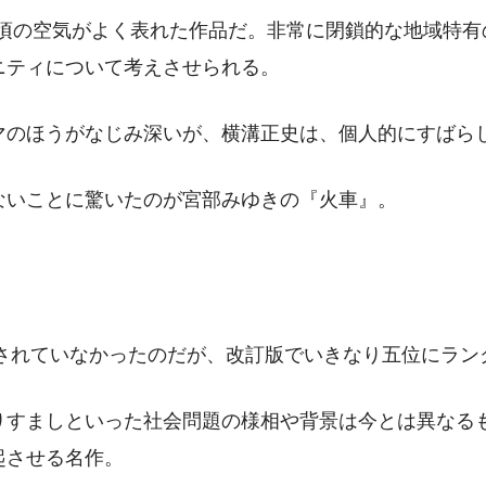
ない頃の空気がよく表れた作品だ。非常に閉鎖的な地域特
ニティについて考えさせられる。
マのほうがなじみ深いが、横溝正史は、個人的にすばら
ないことに驚いたのが宮部みゆきの『火車』。
されていなかったのだが、改訂版でいきなり五位にランク
りすましといった社会問題の様相や背景は今とは異なる
起させる名作。