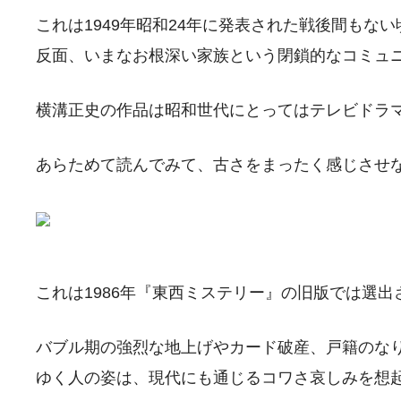
これは1949年昭和24年に発表された戦後間も
反面、いまなお根深い家族という閉鎖的なコミュ
横溝正史の作品は昭和世代にとってはテレビドラ
あらためて読んでみて、古さをまったく感じさせ
これは1986年『東西ミステリー』の旧版では選出
バブル期の強烈な地上げやカード破産、戸籍のな
ゆく人の姿は、現代にも通じるコワさ哀しみを想