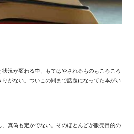
と状況が変わる中、もてはやされるものもころころ
きりがない。ついこの間まで話題になってた本がい
し、真偽も定かでない。そのほとんどが販売目的の