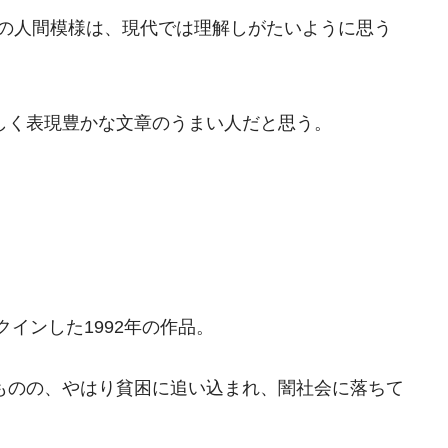
有の人間模様は、現代では理解しがたいように思う
しく表現豊かな文章のうまい人だと思う。
インした1992年の作品。
ものの、やはり貧困に追い込まれ、闇社会に落ちて