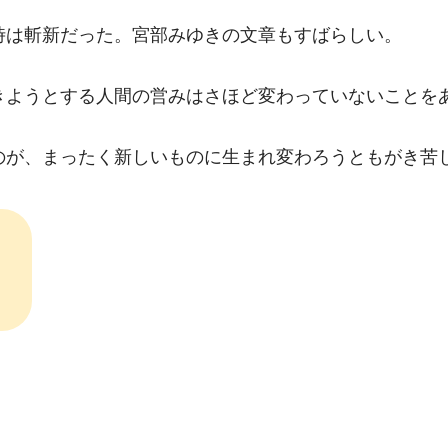
時は斬新だった。宮部みゆきの文章もすばらしい。
きようとする人間の営みはさほど変わっていないことを
のが、まったく新しいものに生まれ変わろうともがき苦