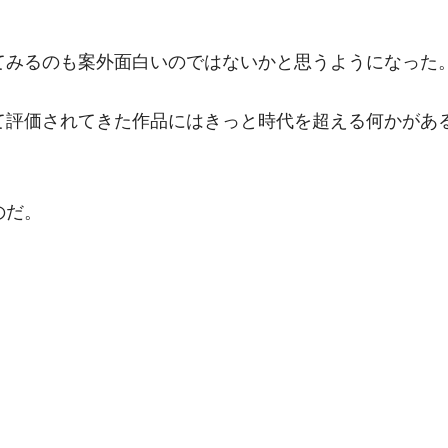
てみるのも案外面白いのではないかと思うようになった
て評価されてきた作品にはきっと時代を超える何かがあ
。
のだ。