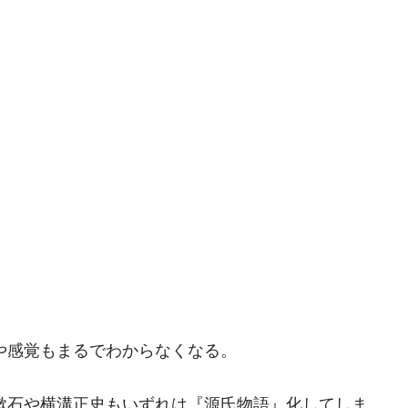
や感覚もまるでわからなくなる。
漱石や横溝正史もいずれは『源氏物語』化してしま