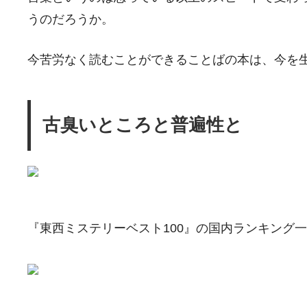
うのだろうか。
今苦労なく読むことができることばの本は、今を
古臭いところと普遍性と
『東西ミステリーベスト100』の国内ランキング