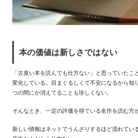
本の価値は新しさではない
「古臭い本を読んでも仕方ない」と思っていたこ
変化している。目まぐるしくて不安になるから知
つの間にか消えてることも珍しくない。
そんなとき、一定の評価を得ている名作を読む方
新しい情報はネットでうんざりするほど流れてい