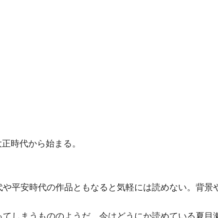
の大正時代から始まる。
代や平安時代の作品ともなると気軽には読めない。背景
ってしまうもののようだ。今はどうにか読めている夏目