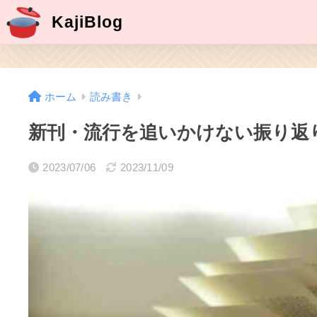
KajiBlog
ホーム
読み書き
新刊・流行を追いかけない振り返
2023/07/06
2023/11/09