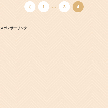
1
…
3
4
スポンサーリンク