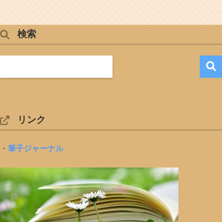
検索
リンク
・
筆子ジャーナル