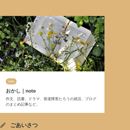
note
おかし｜note
作文、読書、ドラマ、発達障害たろうの就活、ブログ
のまとめ記事など。
ごあいさつ