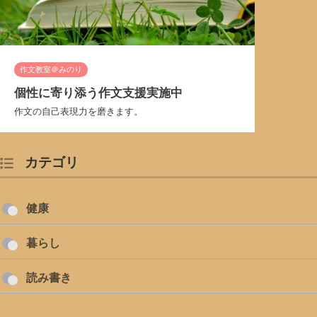
作文教室＠みのり
個性に寄り添う作文支援実施中
作文の自己表現力を磨きます。
カテゴリ
健康
暮らし
読み書き