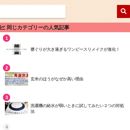
同じカテゴリーの人気記事
1
襟ぐりが大き過ぎるワンピースリメイクが進化！
2
玄米のほうがなぜか高い理由
3
洗濯機の給水が弱いときに試してみたい２つの対処
法
4