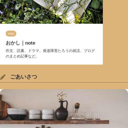
note
おかし｜note
作文、読書、ドラマ、発達障害たろうの就活、ブログ
のまとめ記事など。
ごあいさつ