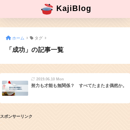
KajiBlog
ホーム
タグ
「成功」の記事一覧
2019.06.10 Mon
努力も才能も無関係？ すべてたまたま偶然か。
スポンサーリンク