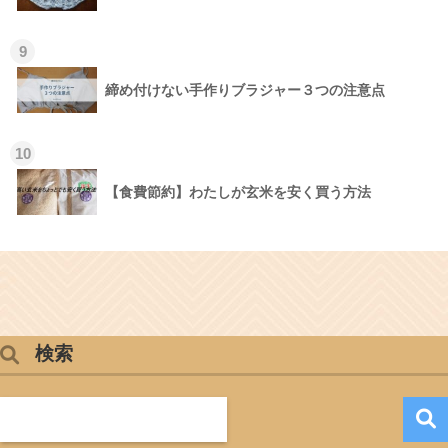
9
締め付けない手作りブラジャー３つの注意点
10
【食費節約】わたしが玄米を安く買う方法
検索