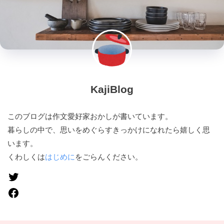
KajiBlog
このブログは作文愛好家おかしが書いています。
暮らしの中で、思いをめぐらすきっかけになれたら嬉しく思
います。
くわしくは
はじめに
をごらんください。