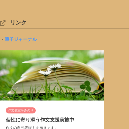
リンク
・
筆子ジャーナル
作文教室＠みのり
個性に寄り添う作文支援実施中
作文の自己表現力を磨きます。