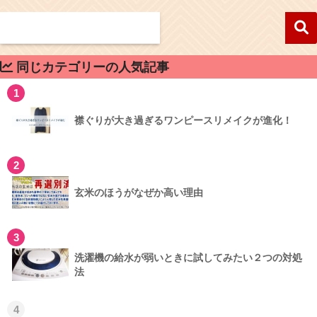
同じカテゴリーの人気記事
1
襟ぐりが大き過ぎるワンピースリメイクが進化！
2
玄米のほうがなぜか高い理由
3
洗濯機の給水が弱いときに試してみたい２つの対処
法
4