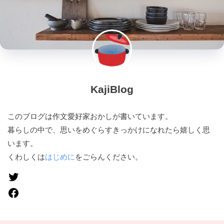
KajiBlog
このブログは作文愛好家おかしが書いています。
暮らしの中で、思いをめぐらすきっかけになれたら嬉しく思
います。
くわしくは
はじめに
をごらんください。