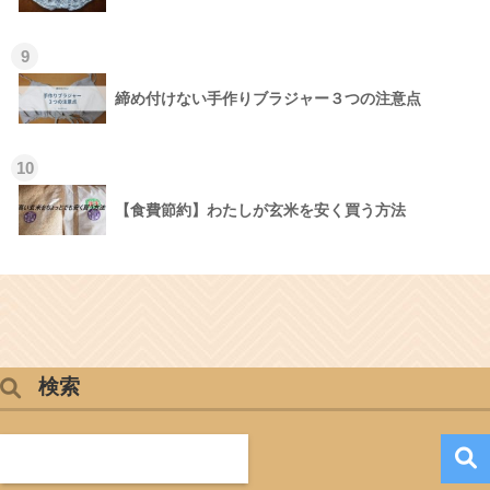
9
締め付けない手作りブラジャー３つの注意点
10
【食費節約】わたしが玄米を安く買う方法
検索