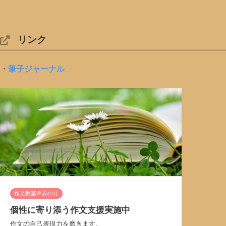
リンク
・
筆子ジャーナル
作文教室＠みのり
個性に寄り添う作文支援実施中
作文の自己表現力を磨きます。