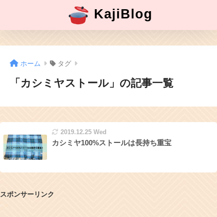
KajiBlog
ホーム
タグ
「カシミヤストール」の記事一覧
2019.12.25 Wed
カシミヤ100%ストールは長持ち重宝
スポンサーリンク