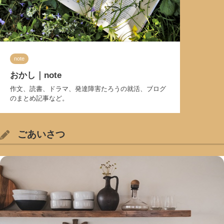
note
おかし｜note
作文、読書、ドラマ、発達障害たろうの就活、ブログ
のまとめ記事など。
ごあいさつ